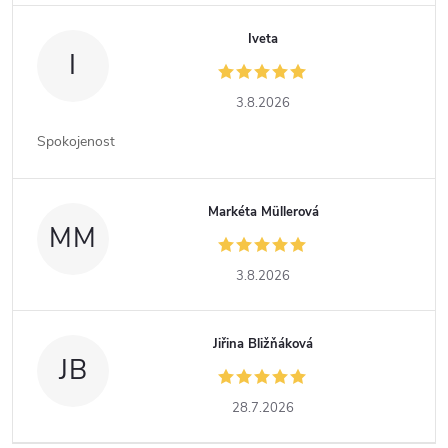
Iveta
I
3.8.2026
Spokojenost
Markéta Müllerová
MM
3.8.2026
Jiřina Bližňáková
JB
28.7.2026