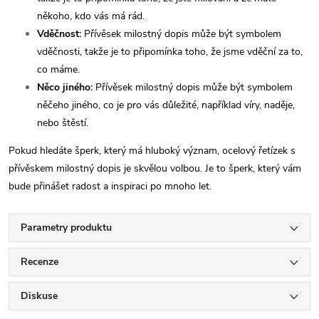
někoho, kdo vás má rád.
Vděčnost:
Přívěsek milostný dopis může být symbolem
vděčnosti, takže je to připomínka toho, že jsme vděční za to,
co máme.
Něco jiného:
Přívěsek milostný dopis může být symbolem
něčeho jiného, co je pro vás důležité, například víry, naděje,
nebo štěstí.
Pokud hledáte šperk, který má hluboký význam, ocelový řetízek s
přívěskem milostný dopis je skvělou volbou. Je to šperk, který vám
bude přinášet radost a inspiraci po mnoho let.
Parametry produktu
Recenze
Diskuse