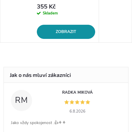
355 Kč
Skladem
ZOBRAZIT
RADKA MIKOVÁ
RM
6.8.2026
Jako vždy spokojenost .👍⚘️⚘️