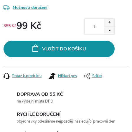
Možnosti doručení
99 Kč
355 Kč
Měrná
cena:
VLOŽIT DO KOŠÍKU
Dotaz k produktu
Hlídací pes
Sdílet
DOPRAVA OD 55 KČ
na výdejní místa DPD
RYCHLÉ DORUČENÍ
objednávky odesíláme nejpozději následující pracovní den