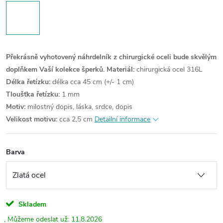
Překrásně vyhotovený náhrdelník z chirurgické oceli bude skvělým
doplňkem Vaší kolekce šperků.
Materiál:
chirurgická ocel 316L
Délka řetízku:
délka cca 45 cm (+/- 1 cm)
Tloušťka řetízku:
1 mm
Motiv:
milostný dopis, láska, srdce, dopis
Velikost motivu:
cca 2,5 cm
Detailní informace
Barva
Skladem
11.8.2026