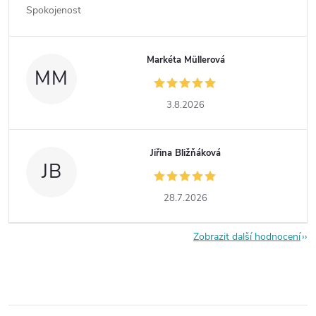
Spokojenost
Markéta Müllerová
MM
3.8.2026
Jiřina Bližňáková
JB
28.7.2026
Zobrazit další hodnocení