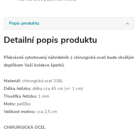
Popis produktu
Detailní popis produktu
Překrásně vyhotovený náhrdelník z chirurgické oceli bude skvělým
doplňkem Vaší kolekce šperků.
Materiál:
chirurgická ocel 316L
Délka řetízku:
délka cca 45 cm (+/- 1 cm)
Tloušťka řetízku:
1 mm
Motiv:
peříčko
Velikost motivu:
cca 2,5 cm
CHIRURGICKÁ OCEL