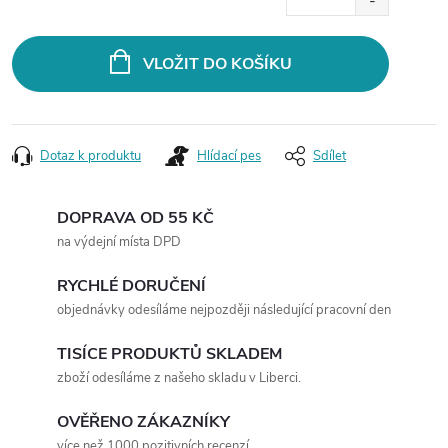
cena:
VLOŽIT DO KOŠÍKU
Dotaz k produktu
Hlídací pes
Sdílet
DOPRAVA OD 55 KČ
na výdejní místa DPD
RYCHLÉ DORUČENÍ
objednávky odesíláme nejpozději následující pracovní den
TISÍCE PRODUKTŮ SKLADEM
zboží odesíláme z našeho skladu v Liberci.
OVĚŘENO ZÁKAZNÍKY
více než 1000 pozitivních recenzí