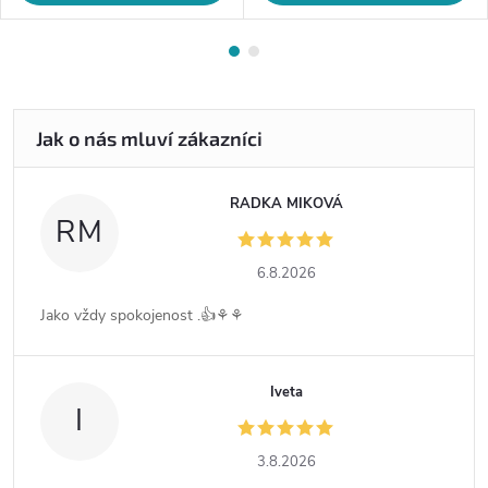
RADKA MIKOVÁ
RM
6.8.2026
Jako vždy spokojenost .👍⚘️⚘️
Iveta
I
3.8.2026