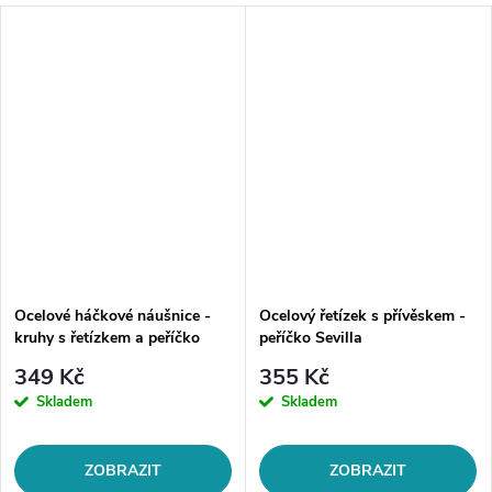
Ocelové háčkové náušnice -
Ocelový řetízek s přívěskem -
kruhy s řetízkem a peříčko
peříčko Sevilla
349 Kč
355 Kč
Skladem
Skladem
ZOBRAZIT
ZOBRAZIT