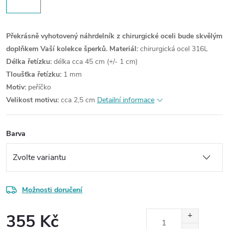
Překrásně vyhotovený náhrdelník z chirurgické oceli bude skvělým
doplňkem Vaší kolekce šperků.
Materiál:
chirurgická ocel 316L
Délka řetízku:
délka cca 45 cm (+/- 1 cm)
Tloušťka řetízku:
1 mm
Motiv:
peříčko
Velikost motivu:
cca 2,5 cm
Detailní informace
Barva
Možnosti doručení
355 Kč
Měrná