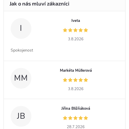
Iveta
I
3.8.2026
Spokojenost
Markéta Müllerová
MM
3.8.2026
Jiřina Bližňáková
JB
28.7.2026