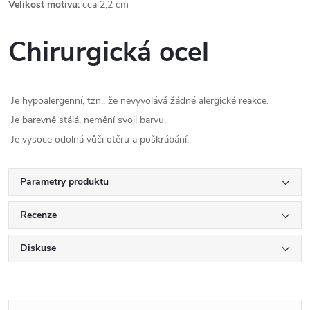
Velikost motivu:
cca 2,2 cm
Chirurgická ocel
Je hypoalergenní, tzn., že nevyvolává žádné alergické reakce.
Je barevně stálá, nemění svoji barvu.
Je vysoce odolná vůči otěru a poškrábání.
Parametry produktu
Recenze
Diskuse