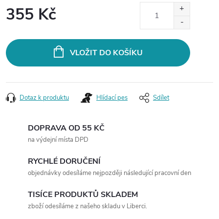
355 Kč
Měrná
cena:
VLOŽIT DO KOŠÍKU
Dotaz k produktu
Hlídací pes
Sdílet
DOPRAVA OD 55 KČ
na výdejní místa DPD
RYCHLÉ DORUČENÍ
objednávky odesíláme nejpozději následující pracovní den
TISÍCE PRODUKTŮ SKLADEM
zboží odesíláme z našeho skladu v Liberci.