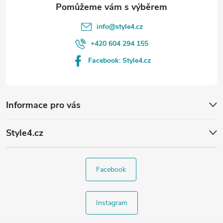
info
@
style4.cz
+420 604 294 155
Facebook: Style4.cz
Informace pro vás
Style4.cz
Facebook
Instagram