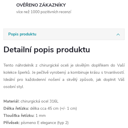
OVĚŘENO ZÁKAZNÍKY
více než 1000 pozitivních recenzí
Popis produktu
Detailní popis produktu
Tento náhrdelník z chirurgické oceli je skvělým doplňkem do Vaší
kolekce šperků. Je pečlivě vyrobený a kombinuje krásu s trvanlivostí.
Ideální pro každodenní nošení a skvělý způsob, jak doplnit Váš
osobní styl.
Materiál:
chirurgická ocel 316L
Délka řetízku:
délka cca 45 cm (+/- 1 cm)
Tloušťka řetízku:
1 mm
Přívěsek:
písmeno E elegance (typ 2)