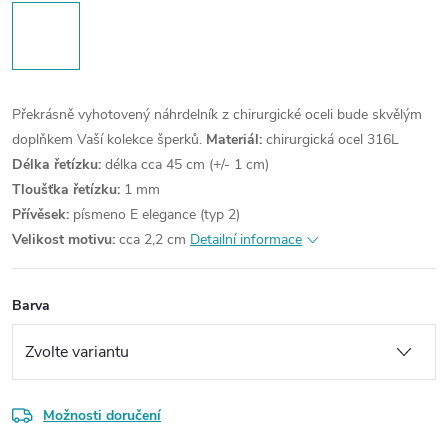
Překrásně vyhotovený náhrdelník z chirurgické oceli bude skvělým
doplňkem Vaší kolekce šperků.
Materiál:
chirurgická ocel 316L
Délka řetízku:
délka cca 45 cm (+/- 1 cm)
Tloušťka řetízku:
1 mm
Přívěsek:
písmeno E elegance (typ 2)
Velikost motivu:
cca 2,2 cm
Detailní informace
Barva
Možnosti doručení