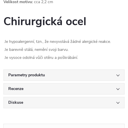
Velikost motivu:
cca 2,2 cm
Chirurgická ocel
Je hypoalergenní, tzn., že nevyvolává žádné alergické reakce.
Je barevně stálá, nemění svoji barvu.
Je vysoce odolná vůči otěru a poškrábání.
Parametry produktu
Recenze
Diskuse