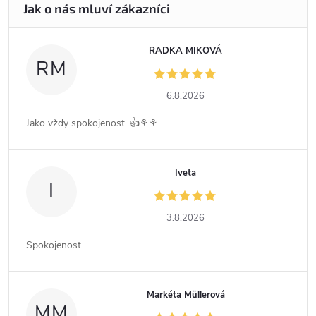
RADKA MIKOVÁ
RM
6.8.2026
Jako vždy spokojenost .👍⚘️⚘️
Iveta
I
3.8.2026
Spokojenost
Markéta Müllerová
MM