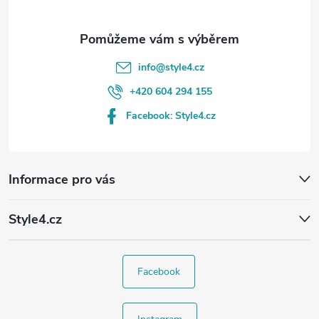
info
@
style4.cz
+420 604 294 155
Facebook: Style4.cz
Informace pro vás
Style4.cz
Facebook