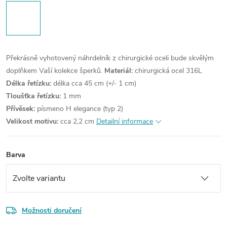
Překrásně vyhotovený náhrdelník z chirurgické oceli bude skvělým
doplňkem Vaší kolekce šperků.
Materiál:
chirurgická ocel 316L
Délka řetízku:
délka cca 45 cm (+/- 1 cm)
Tloušťka řetízku:
1 mm
Přívěsek:
písmeno H elegance (typ 2)
Velikost motivu:
cca 2,2 cm
Detailní informace
Barva
Možnosti doručení