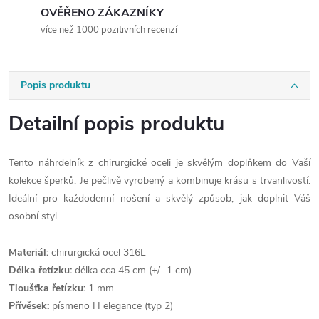
OVĚŘENO ZÁKAZNÍKY
více než 1000 pozitivních recenzí
Popis produktu
Detailní popis produktu
Tento náhrdelník z chirurgické oceli je skvělým doplňkem do Vaší
kolekce šperků. Je pečlivě vyrobený a kombinuje krásu s trvanlivostí.
Ideální pro každodenní nošení a skvělý způsob, jak doplnit Váš
osobní styl.
Materiál:
chirurgická ocel 316L
Délka řetízku:
délka cca 45 cm (+/- 1 cm)
Tloušťka řetízku:
1 mm
Přívěsek:
písmeno H elegance (typ 2)