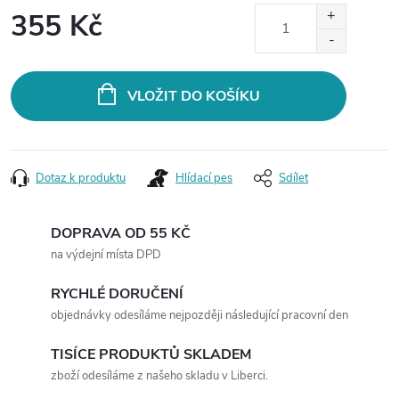
355 Kč
Měrná
cena:
VLOŽIT DO KOŠÍKU
Dotaz k produktu
Hlídací pes
Sdílet
DOPRAVA OD 55 KČ
na výdejní místa DPD
RYCHLÉ DORUČENÍ
objednávky odesíláme nejpozději následující pracovní den
TISÍCE PRODUKTŮ SKLADEM
zboží odesíláme z našeho skladu v Liberci.