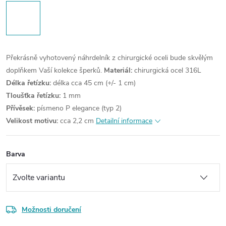
Překrásně vyhotovený náhrdelník z chirurgické oceli bude skvělým
doplňkem Vaší kolekce šperků.
Materiál:
chirurgická ocel 316L
Délka řetízku:
délka cca 45 cm (+/- 1 cm)
Tloušťka řetízku:
1 mm
Přívěsek:
písmeno P elegance (typ 2)
Velikost motivu:
cca 2,2 cm
Detailní informace
Barva
Možnosti doručení