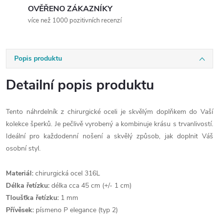
OVĚŘENO ZÁKAZNÍKY
více než 1000 pozitivních recenzí
Popis produktu
Detailní popis produktu
Tento náhrdelník z chirurgické oceli je skvělým doplňkem do Vaší
kolekce šperků. Je pečlivě vyrobený a kombinuje krásu s trvanlivostí.
Ideální pro každodenní nošení a skvělý způsob, jak doplnit Váš
osobní styl.
Materiál:
chirurgická ocel 316L
Délka řetízku:
délka cca 45 cm (+/- 1 cm)
Tloušťka řetízku:
1 mm
Přívěsek:
písmeno P elegance (typ 2)