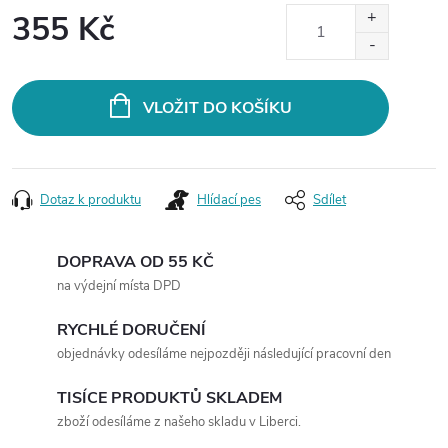
355 Kč
Měrná
cena:
VLOŽIT DO KOŠÍKU
Dotaz k produktu
Hlídací pes
Sdílet
DOPRAVA OD 55 KČ
na výdejní místa DPD
RYCHLÉ DORUČENÍ
objednávky odesíláme nejpozději následující pracovní den
TISÍCE PRODUKTŮ SKLADEM
zboží odesíláme z našeho skladu v Liberci.