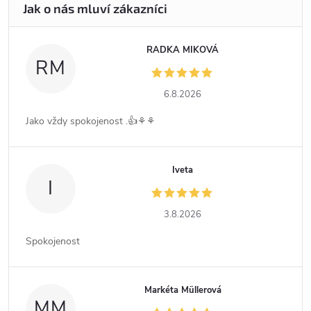
RADKA MIKOVÁ
RM
6.8.2026
Jako vždy spokojenost .👍⚘️⚘️
Iveta
I
3.8.2026
Spokojenost
Markéta Müllerová
MM