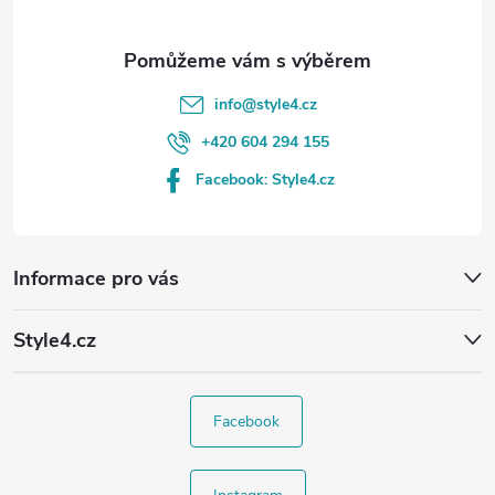
info
@
style4.cz
+420 604 294 155
Facebook: Style4.cz
Informace pro vás
Style4.cz
Facebook