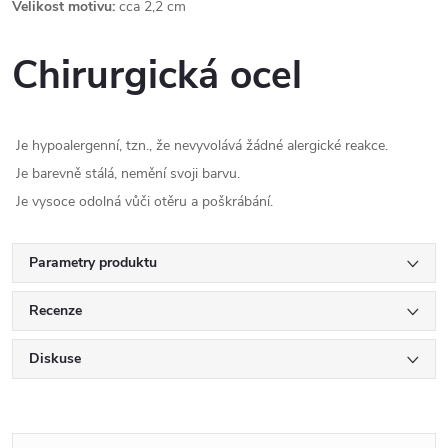
Velikost motivu:
cca 2,2 cm
Chirurgická ocel
Je hypoalergenní, tzn., že nevyvolává žádné alergické reakce.
Je barevně stálá, nemění svoji barvu.
Je vysoce odolná vůči otěru a poškrábání.
Parametry produktu
Recenze
Diskuse