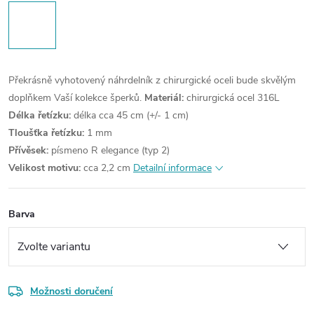
Překrásně vyhotovený náhrdelník z chirurgické oceli bude skvělým
doplňkem Vaší kolekce šperků.
Materiál:
chirurgická ocel 316L
Délka řetízku:
délka cca 45 cm (+/- 1 cm)
Tloušťka řetízku:
1 mm
Přívěsek:
písmeno R elegance (typ 2)
Velikost motivu:
cca 2,2 cm
Detailní informace
Barva
Možnosti doručení