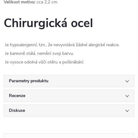
Velikost motivu:
cca 2,2 cm
Chirurgická ocel
Je hypoalergenní, tzn., že nevyvolává žádné alergické reakce.
Je barevně stálá, nemění svoji barvu.
Je vysoce odolná vůči otěru a poškrábání.
Parametry produktu
Recenze
Diskuse