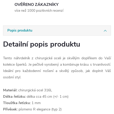
OVĚŘENO ZÁKAZNÍKY
více než 1000 pozitivních recenzí
Popis produktu
Detailní popis produktu
Tento náhrdelník z chirurgické oceli je skvělým doplňkem do Vaší
kolekce šperků. Je pečlivě vyrobený a kombinuje krásu s trvanlivostí.
Ideální pro každodenní nošení a skvělý způsob, jak doplnit Váš
osobní styl.
Materiál:
chirurgická ocel 316L
Délka řetízku:
délka cca 45 cm (+/- 1 cm)
Tloušťka řetízku:
1 mm
Přívěsek:
písmeno R elegance (typ 2)