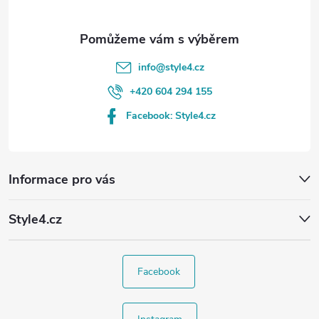
info
@
style4.cz
+420 604 294 155
Facebook: Style4.cz
Informace pro vás
Style4.cz
Facebook