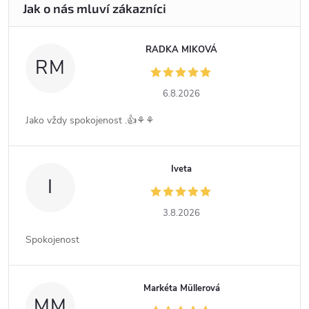
RADKA MIKOVÁ
RM
6.8.2026
Jako vždy spokojenost .👍⚘️⚘️
Iveta
I
3.8.2026
Spokojenost
Markéta Müllerová
MM