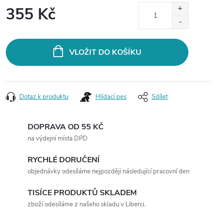
355 Kč
Měrná
cena:
VLOŽIT DO KOŠÍKU
Dotaz k produktu
Hlídací pes
Sdílet
DOPRAVA OD 55 KČ
na výdejní místa DPD
RYCHLÉ DORUČENÍ
objednávky odesíláme nejpozději následující pracovní den
TISÍCE PRODUKTŮ SKLADEM
zboží odesíláme z našeho skladu v Liberci.