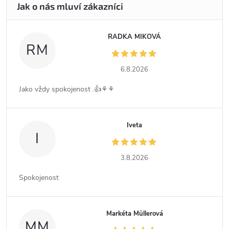
RADKA MIKOVÁ
RM
6.8.2026
Jako vždy spokojenost .👍⚘️⚘️
Iveta
I
3.8.2026
Spokojenost
Markéta Müllerová
MM