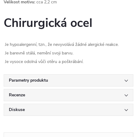
Velikost motivu:
cca 2,2 cm
Chirurgická ocel
Je hypoalergenní, tzn., že nevyvolává žádné alergické reakce.
Je barevně stálá, nemění svoji barvu.
Je vysoce odolná vůči otěru a poškrábání.
Parametry produktu
Recenze
Diskuse