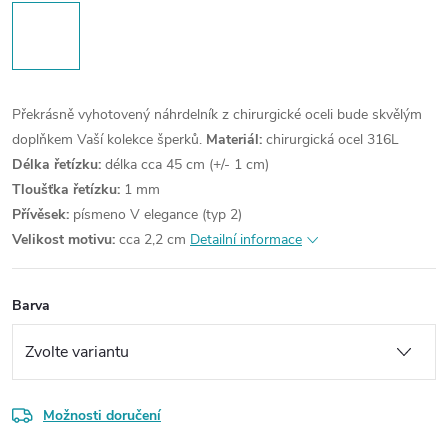
Překrásně vyhotovený náhrdelník z chirurgické oceli bude skvělým
doplňkem Vaší kolekce šperků.
Materiál:
chirurgická ocel 316L
Délka řetízku:
délka cca 45 cm (+/- 1 cm)
Tloušťka řetízku:
1 mm
Přívěsek:
písmeno V elegance (typ 2)
Velikost motivu:
cca 2,2 cm
Detailní informace
Barva
Možnosti doručení