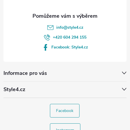
info
@
style4.cz
+420 604 294 155
Facebook: Style4.cz
Informace pro vás
Style4.cz
Facebook