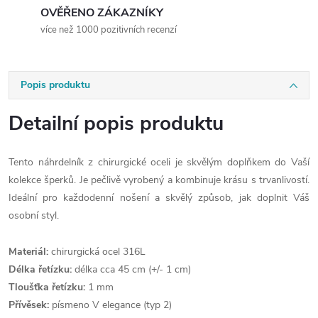
OVĚŘENO ZÁKAZNÍKY
více než 1000 pozitivních recenzí
Popis produktu
Detailní popis produktu
Tento náhrdelník z chirurgické oceli je skvělým doplňkem do Vaší
kolekce šperků. Je pečlivě vyrobený a kombinuje krásu s trvanlivostí.
Ideální pro každodenní nošení a skvělý způsob, jak doplnit Váš
osobní styl.
Materiál:
chirurgická ocel 316L
Délka řetízku:
délka cca 45 cm (+/- 1 cm)
Tloušťka řetízku:
1 mm
Přívěsek:
písmeno V elegance (typ 2)