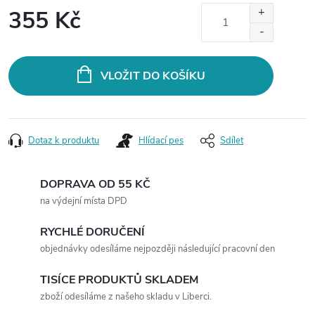
355 Kč
Měrná
cena:
VLOŽIT DO KOŠÍKU
Dotaz k produktu
Hlídací pes
Sdílet
DOPRAVA OD 55 KČ
na výdejní místa DPD
RYCHLÉ DORUČENÍ
objednávky odesíláme nejpozději následující pracovní den
TISÍCE PRODUKTŮ SKLADEM
zboží odesíláme z našeho skladu v Liberci.