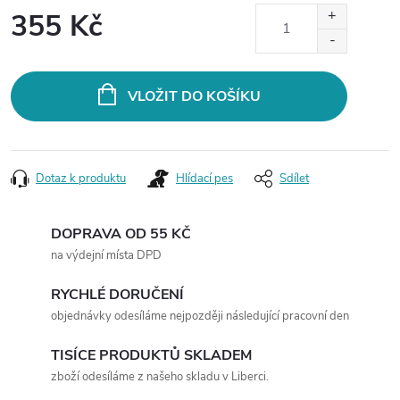
355 Kč
Měrná
cena:
VLOŽIT DO KOŠÍKU
Dotaz k produktu
Hlídací pes
Sdílet
DOPRAVA OD 55 KČ
na výdejní místa DPD
RYCHLÉ DORUČENÍ
objednávky odesíláme nejpozději následující pracovní den
TISÍCE PRODUKTŮ SKLADEM
zboží odesíláme z našeho skladu v Liberci.