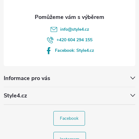
info
@
style4.cz
+420 604 294 155
Facebook: Style4.cz
Informace pro vás
Style4.cz
Facebook