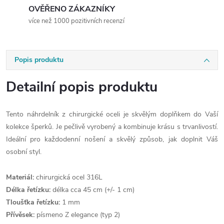
OVĚŘENO ZÁKAZNÍKY
více než 1000 pozitivních recenzí
Popis produktu
Detailní popis produktu
Tento náhrdelník z chirurgické oceli je skvělým doplňkem do Vaší
kolekce šperků. Je pečlivě vyrobený a kombinuje krásu s trvanlivostí.
Ideální pro každodenní nošení a skvělý způsob, jak doplnit Váš
osobní styl.
Materiál:
chirurgická ocel 316L
Délka řetízku:
délka cca 45 cm (+/- 1 cm)
Tloušťka řetízku:
1 mm
Přívěsek:
písmeno Z elegance (typ 2)