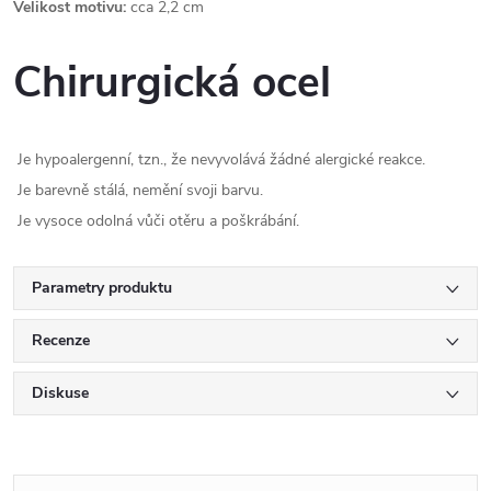
Velikost motivu:
cca 2,2 cm
Chirurgická ocel
Je hypoalergenní, tzn., že nevyvolává žádné alergické reakce.
Je barevně stálá, nemění svoji barvu.
Je vysoce odolná vůči otěru a poškrábání.
Parametry produktu
Recenze
Diskuse