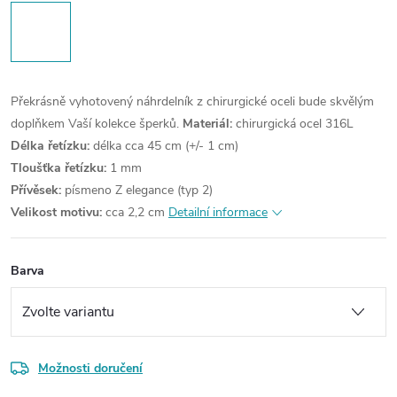
Překrásně vyhotovený náhrdelník z chirurgické oceli bude skvělým
doplňkem Vaší kolekce šperků.
Materiál:
chirurgická ocel 316L
Délka řetízku:
délka cca 45 cm (+/- 1 cm)
Tloušťka řetízku:
1 mm
Přívěsek:
písmeno Z elegance (typ 2)
Velikost motivu:
cca 2,2 cm
Detailní informace
Barva
Možnosti doručení