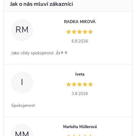
RADKA MIKOVÁ
RM
6.8.2026
Jako vždy spokojenost .👍⚘️⚘️
Iveta
I
3.8.2026
Spokojenost
Markéta Müllerová
MM