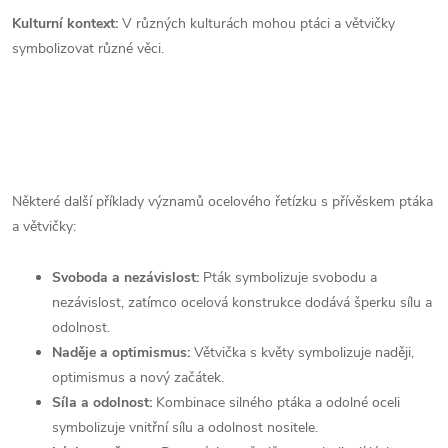
Kulturní kontext:
V různých kulturách mohou ptáci a větvičky
symbolizovat různé věci.
Některé další příklady významů ocelového řetízku s přívěskem ptáka
a větvičky:
Svoboda a nezávislost:
Pták symbolizuje svobodu a
nezávislost, zatímco ocelová konstrukce dodává šperku sílu a
odolnost.
Naděje a optimismus:
Větvička s květy symbolizuje naději,
optimismus a nový začátek.
Síla a odolnost:
Kombinace silného ptáka a odolné oceli
symbolizuje vnitřní sílu a odolnost nositele.