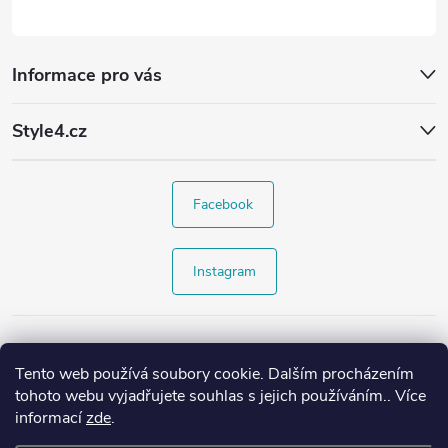
Informace pro vás
Style4.cz
Facebook
Instagram
Tento web používá soubory cookie. Dalším procházením
tohoto webu vyjadřujete souhlas s jejich používáním.. Více
informací
zde
.