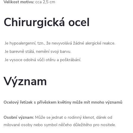
Velikost motivu:
cca 2,5 cm
Chirurgická ocel
Je hypoalergenní, tzn., že nevyvolává žádné alergické reakce.
Je barevně stálá, nemění svoji barvu.
Je vysoce odolná vůči otěru a poškrábání.
Význam
Ocelový řetízek s přívěskem květiny může mít mnoho významů
Osobní význam:
Může se jednat o rodinný klenot, dárek od
milované osoby nebo symbol něčeho důležitého pro nositele.