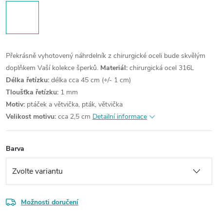
Překrásně vyhotovený náhrdelník z chirurgické oceli bude skvělým
doplňkem Vaší kolekce šperků.
Materiál:
chirurgická ocel 316L
Délka řetízku:
délka cca 45 cm (+/- 1 cm)
Tloušťka řetízku:
1 mm
Motiv:
ptáček a větvička, pták, větvička
Velikost motivu:
cca 2,5 cm
Detailní informace
Barva
Možnosti doručení