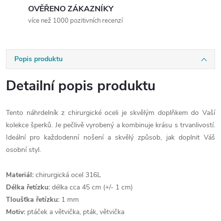
OVĚŘENO ZÁKAZNÍKY
více než 1000 pozitivních recenzí
Popis produktu
Detailní popis produktu
Tento náhrdelník z chirurgické oceli je skvělým doplňkem do Vaší
kolekce šperků. Je pečlivě vyrobený a kombinuje krásu s trvanlivostí.
Ideální pro každodenní nošení a skvělý způsob, jak doplnit Váš
osobní styl.
Materiál:
chirurgická ocel 316L
Délka řetízku:
délka cca 45 cm (+/- 1 cm)
Tloušťka řetízku:
1 mm
Motiv:
ptáček a větvička, pták, větvička