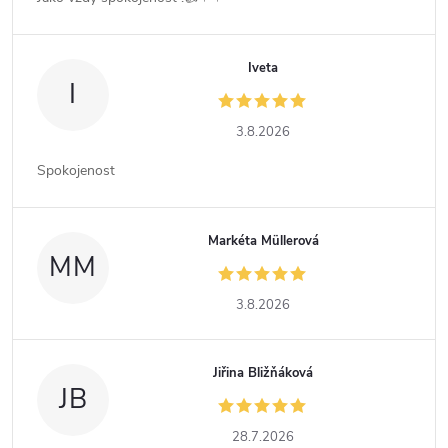
Iveta
I
3.8.2026
Spokojenost
Markéta Müllerová
MM
3.8.2026
Jiřina Bližňáková
JB
28.7.2026