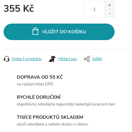
355 Kč
Měrná
cena:
VLOŽIT DO KOŠÍKU
Dotaz k produktu
Hlídací pes
Sdílet
DOPRAVA OD 55 KČ
na výdejní místa DPD
RYCHLÉ DORUČENÍ
objednávky odesíláme nejpozději následující pracovní den
TISÍCE PRODUKTŮ SKLADEM
zboží odesíláme z našeho skladu v Liberci.