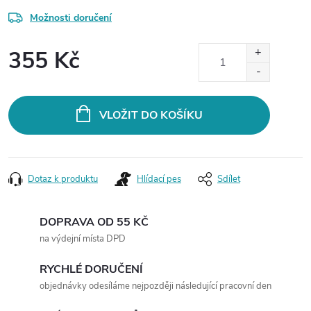
Možnosti doručení
355 Kč
Měrná
cena:
VLOŽIT DO KOŠÍKU
Dotaz k produktu
Hlídací pes
Sdílet
DOPRAVA OD 55 KČ
na výdejní místa DPD
RYCHLÉ DORUČENÍ
objednávky odesíláme nejpozději následující pracovní den