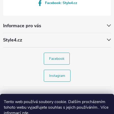
Facebook: Style4.cz
Informace pro vás
Style4.cz
Facebook
Instagram
Tento web používá soubory cookie. Dalším procházením
tohoto webu vyjadřujete souhlas s jejich používáním.. Více
informací
zde
.