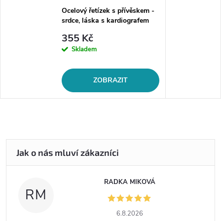
Ocelový řetízek s přívěskem -
srdce, láska s kardiografem
355 Kč
Skladem
ZOBRAZIT
RADKA MIKOVÁ
RM
6.8.2026