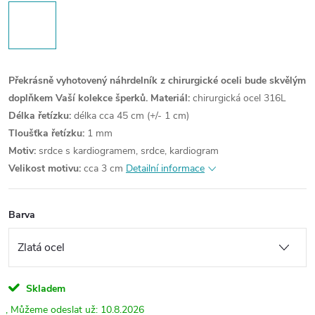
Překrásně vyhotovený náhrdelník z chirurgické oceli bude skvělým
doplňkem Vaší kolekce šperků.
Materiál:
chirurgická ocel 316L
Délka řetízku:
délka cca 45 cm (+/- 1 cm)
Tloušťka řetízku:
1 mm
Motiv:
srdce s kardiogramem, srdce, kardiogram
Velikost motivu:
cca 3 cm
Detailní informace
Barva
Skladem
10.8.2026