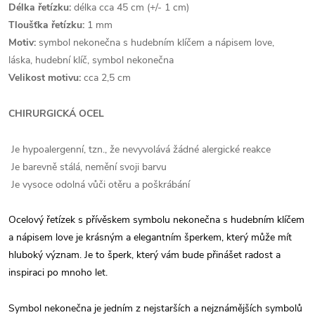
Délka řetízku:
délka cca 45 cm (+/- 1 cm)
Tloušťka řetízku:
1 mm
Motiv:
symbol nekonečna s hudebním klíčem a nápisem love,
láska, hudební klíč, symbol nekonečna
Velikost motivu:
cca 2,5 cm
CHIRURGICKÁ OCEL
Je hypoalergenní, tzn., že nevyvolává žádné alergické reakce
Je barevně stálá, nemění svoji barvu
Je vysoce odolná vůči otěru a poškrábání
Ocelový řetízek s přívěskem symbolu nekonečna s hudebním klíčem
a nápisem love je krásným a elegantním šperkem, který může mít
hluboký význam. Je to šperk, který vám bude přinášet radost a
inspiraci po mnoho let.
Symbol nekonečna je jedním z nejstarších a nejznámějších symbolů