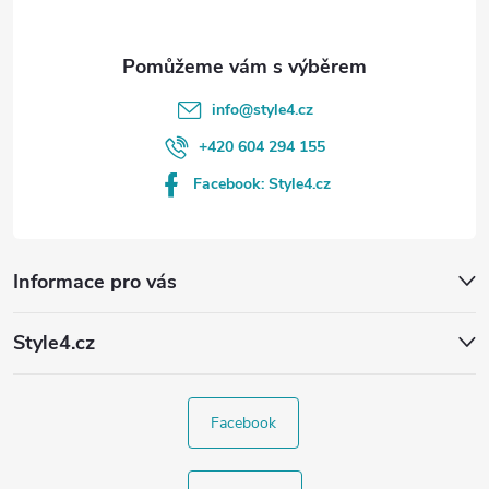
info
@
style4.cz
+420 604 294 155
Facebook: Style4.cz
Informace pro vás
Style4.cz
Facebook