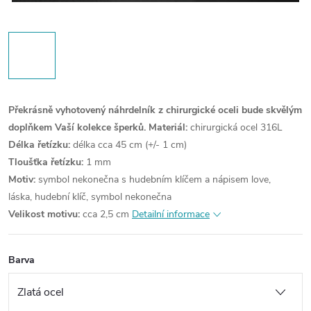
Překrásně vyhotovený náhrdelník z chirurgické oceli bude skvělým
doplňkem Vaší kolekce šperků.
Materiál:
chirurgická ocel 316L
Délka řetízku:
délka cca 45 cm (+/- 1 cm)
Tloušťka řetízku:
1 mm
Motiv:
symbol nekonečna s hudebním klíčem a nápisem love,
láska, hudební klíč, symbol nekonečna
Velikost motivu:
cca 2,5 cm
Detailní informace
Barva