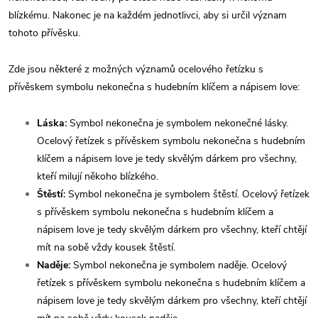
blízkému. Nakonec je na každém jednotlivci, aby si určil význam
tohoto přívěsku.
Zde jsou některé z možných významů ocelového řetízku s
přívěskem symbolu nekonečna s hudebním klíčem a nápisem love:
Láska:
Symbol nekonečna je symbolem nekonečné lásky.
Ocelový řetízek s přívěskem symbolu nekonečna s hudebním
klíčem a nápisem love je tedy skvělým dárkem pro všechny,
kteří milují někoho blízkého.
Štěstí:
Symbol nekonečna je symbolem štěstí. Ocelový řetízek
s přívěskem symbolu nekonečna s hudebním klíčem a
nápisem love je tedy skvělým dárkem pro všechny, kteří chtějí
mít na sobě vždy kousek štěstí.
Naděje:
Symbol nekonečna je symbolem naděje. Ocelový
řetízek s přívěskem symbolu nekonečna s hudebním klíčem a
nápisem love je tedy skvělým dárkem pro všechny, kteří chtějí