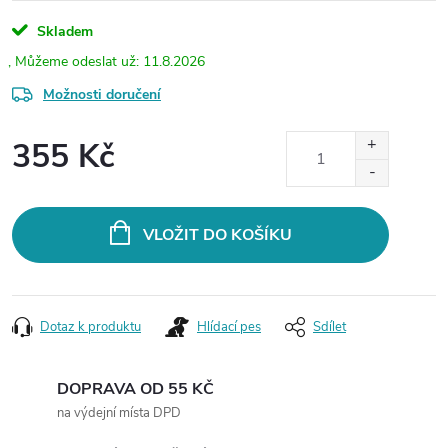
Skladem
11.8.2026
Možnosti doručení
355 Kč
Měrná
cena:
VLOŽIT DO KOŠÍKU
Dotaz k produktu
Hlídací pes
Sdílet
DOPRAVA OD 55 KČ
na výdejní místa DPD