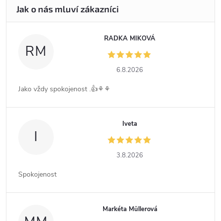
RADKA MIKOVÁ
RM
6.8.2026
Jako vždy spokojenost .👍⚘️⚘️
Iveta
I
3.8.2026
Spokojenost
Markéta Müllerová