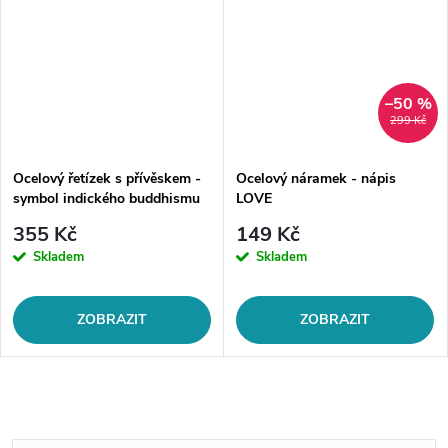
–50 %
299 Kč
Ocelový řetízek s přívěskem -
Ocelový náramek - nápis
symbol indického buddhismu
LOVE
355 Kč
149 Kč
Skladem
Skladem
ZOBRAZIT
ZOBRAZIT