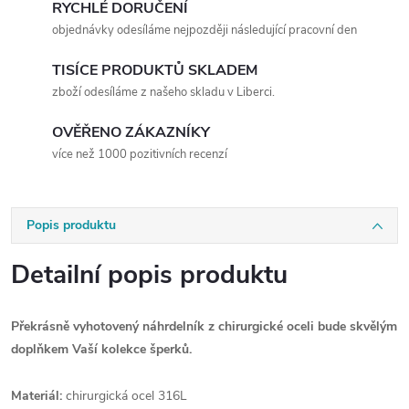
RYCHLÉ DORUČENÍ
objednávky odesíláme nejpozději následující pracovní den
TISÍCE PRODUKTŮ SKLADEM
zboží odesíláme z našeho skladu v Liberci.
OVĚŘENO ZÁKAZNÍKY
více než 1000 pozitivních recenzí
Popis produktu
Detailní popis produktu
Překrásně vyhotovený náhrdelník z chirurgické oceli bude skvělým
doplňkem Vaší kolekce šperků.
Materiál:
chirurgická ocel 316L