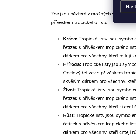
Nast
Zde jsou některé z možných významů oc
přívěskem tropického listu:
Krása:
Tropické listy jsou symbol
řetízek s přívěskem tropického lis
dárkem pro všechny, kteří milují k
Příroda:
Tropické listy jsou symb
Ocelový řetízek s přívěskem tropic
skvělým dárkem pro všechny, kteří
Život:
Tropické listy jsou symbole
řetízek s přívěskem tropického lis
dárkem pro všechny, kteří si cení ž
Růst:
Tropické listy jsou symbole
řetízek s přívěskem tropického lis
dárkem pro všechny, kteří chtějí rů