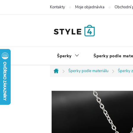
Přejít
Kontakty
Moje objednávka
Obchodní 
na
obsah
Šperky
Šperky podle mate
Šperky podle materiálu
Šperky z
Domů