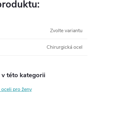
produktu:
Zvolte variantu
Chirurgická ocel
v této kategorii
 oceli pro ženy