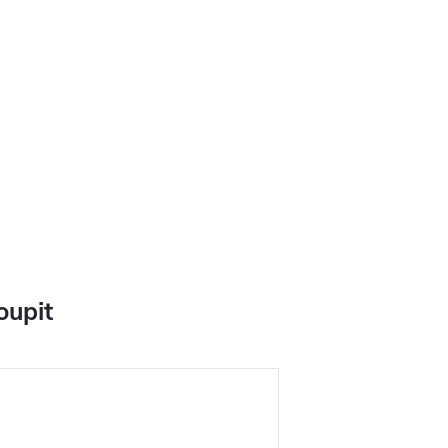
oupit