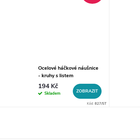
Ocelové háčkové náušnice
- kruhy s listem
194 Kč
ZOBRAZIT
Skladem
Kód:
827/ST