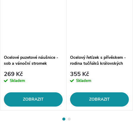
Ocelové puzetové náušnice -
Ocelový řetízek s přívěskem -
sob a vánoční stromek
rodina tučňáků královských
269 Kč
355 Kč
Skladem
Skladem
ZOBRAZIT
ZOBRAZIT