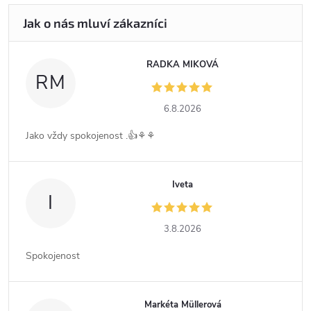
RADKA MIKOVÁ
RM
6.8.2026
Jako vždy spokojenost .👍⚘️⚘️
Iveta
I
3.8.2026
Spokojenost
Markéta Müllerová