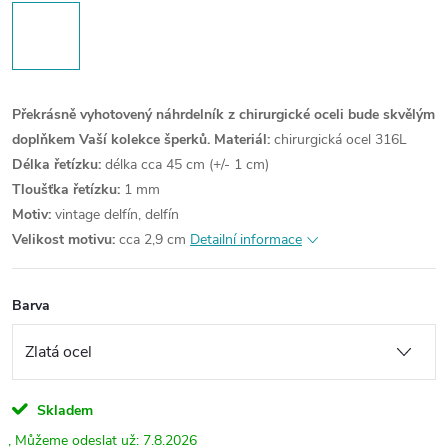
Překrásně vyhotovený náhrdelník z chirurgické oceli bude skvělým
doplňkem Vaší kolekce šperků.
Materiál:
chirurgická ocel 316L
Délka řetízku:
délka cca 45 cm (+/- 1 cm)
Tloušťka řetízku:
1 mm
Motiv:
vintage delfín, delfín
Velikost motivu:
cca 2,9 cm
Detailní informace
Barva
Skladem
7.8.2026