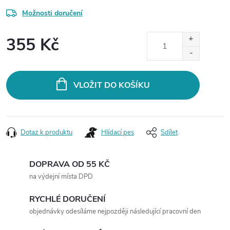
Možnosti doručení
355 Kč
Měrná
cena:
VLOŽIT DO KOŠÍKU
Dotaz k produktu
Hlídací pes
Sdílet
DOPRAVA OD 55 KČ
na výdejní místa DPD
RYCHLÉ DORUČENÍ
objednávky odesíláme nejpozději následující pracovní den