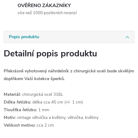
OVĚŘENO ZÁKAZNÍKY
více než 1000 pozitivních recenzí
Popis produktu
Detailní popis produktu
Překrásně vyhotovený náhrdelník z chirurgické oceli bude skvělým
doplňkem Vaší kolekce šperků.
Materiál:
chirurgická ocel 316L
Délka řetízku:
délka cca 45 cm (+/- 1 cm)
Tloušťka řetízku:
1 mm
Motiv:
vintage větvička a květiny, větvička, květiny
Velikost motivu:
cca 2 cm