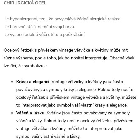
CHIRURGICKÁ OCEL
Je hypoalergenní, tzn., že nevyvolává žádné alergické reakce
Je barevně stálá, nemění svoji barvu
Je vysoce odolná vůči otěru a poškrábání
Ocelový řetízek s přívěskem vintage větvička a květiny může mít
různé významy, podle toho, jak ho nositel interpretuje. Obecně však
lze říci, že symbolizuje:
Krásu a eleganci.
Vintage větvičky a květiny jsou často
považovány za symboly krásy a elegance. Pokud tedy nosíte
ocelový řetízek s přívěskem vintage větvička a květiny, můžete
to interpretovat jako symbol vaší vlastní krásy a elegance.
Vášeň a lásku.
Květiny jsou často považovány za symboly
vášně a lásky. Pokud tedy nosíte ocelový řetízek s přívěskem
vintage větvička a květiny, můžete to interpretovat jako
symbol vaší vlastní vášně a lásky.