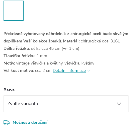
Překrásně vyhotovený náhrdelník z chirurgické oceli bude skvělým
doplňkem Vaší kolekce šperků.
Materiál:
chirurgická ocel 316L
Délka řetízku:
délka cca 45 cm (+/- 1 cm)
Tloušťka řetízku:
1 mm
Motiv:
vintage větvička a květiny, větvička, květiny
Velikost motivu:
cca 2 cm
Detailní informace
Barva
Možnosti doručení