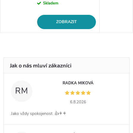
Skladem
ZOBRAZIT
RADKA MIKOVÁ
RM
6.8.2026
Jako vždy spokojenost .👍⚘️⚘️