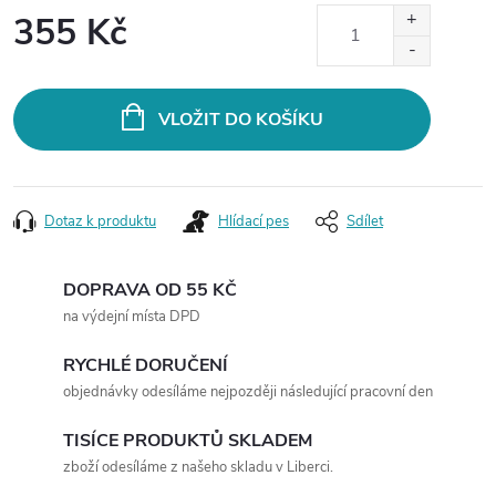
355 Kč
Měrná
cena:
VLOŽIT DO KOŠÍKU
Dotaz k produktu
Hlídací pes
Sdílet
DOPRAVA OD 55 KČ
na výdejní místa DPD
RYCHLÉ DORUČENÍ
objednávky odesíláme nejpozději následující pracovní den
TISÍCE PRODUKTŮ SKLADEM
zboží odesíláme z našeho skladu v Liberci.