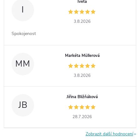
Iveta
I
3.8.2026
Spokojenost
Markéta Müllerová
MM
3.8.2026
Jiřina Bližňáková
JB
28.7.2026
Zobrazit další hodnocení