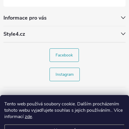
Informace pro vás
Style4.cz
Facebook
Instagram
Tento web používá soubory cookie. Dalším procházením
tohoto webu vyjadřujete souhlas s jejich používáním.. Více
informací
zde
.