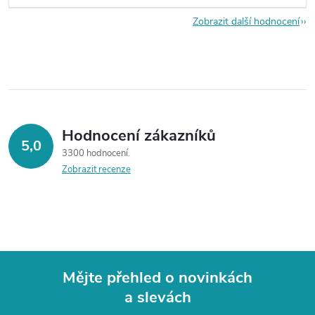
Zobrazit další hodnocení
Hodnocení zákazníků
5,0
3300 hodnocení
Zobrazit recenze
Mějte přehled o novinkách
a slevách
Z