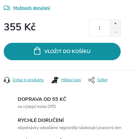
Možnosti doručení
355 Kč
Měrná
cena:
VLOŽIT DO KOŠÍKU
Dotaz k produktu
Hlídací pes
Sdílet
DOPRAVA OD 55 KČ
na výdejní místa DPD
RYCHLÉ DORUČENÍ
objednávky odesíláme nejpozději následující pracovní den