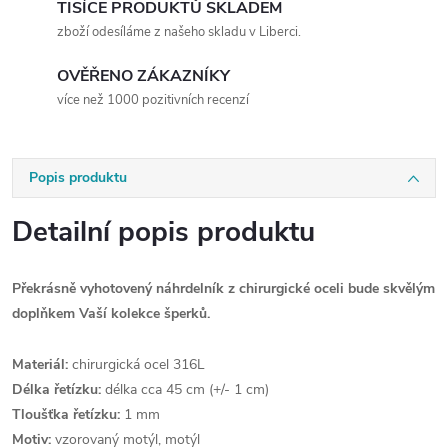
TISÍCE PRODUKTŮ SKLADEM
zboží odesíláme z našeho skladu v Liberci.
OVĚŘENO ZÁKAZNÍKY
více než 1000 pozitivních recenzí
Popis produktu
Detailní popis produktu
Překrásně vyhotovený náhrdelník z chirurgické oceli bude skvělým
doplňkem Vaší kolekce šperků.
Materiál:
chirurgická ocel 316L
Délka řetízku:
délka cca 45 cm (+/- 1 cm)
Tloušťka řetízku:
1 mm
Motiv:
vzorovaný motýl, motýl