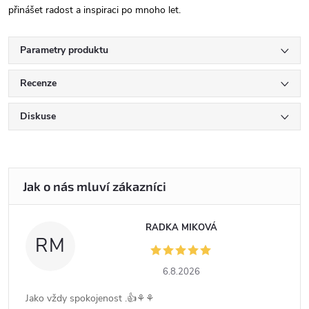
přinášet radost a inspiraci po mnoho let.
Parametry produktu
Recenze
Diskuse
RADKA MIKOVÁ
RM
6.8.2026
Jako vždy spokojenost .👍⚘️⚘️