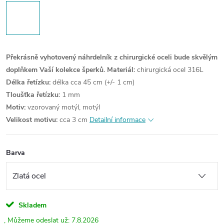
Překrásně vyhotovený náhrdelník z chirurgické oceli bude skvělým
doplňkem Vaší kolekce šperků.
Materiál:
chirurgická ocel 316L
Délka řetízku:
délka cca 45 cm (+/- 1 cm)
Tloušťka řetízku:
1 mm
Motiv:
vzorovaný motýl, motýl
Velikost motivu:
cca 3 cm
Detailní informace
Barva
Skladem
7.8.2026