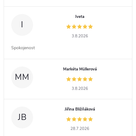
Iveta
I
3.8.2026
Spokojenost
Markéta Müllerová
MM
3.8.2026
Jiřina Bližňáková
JB
28.7.2026