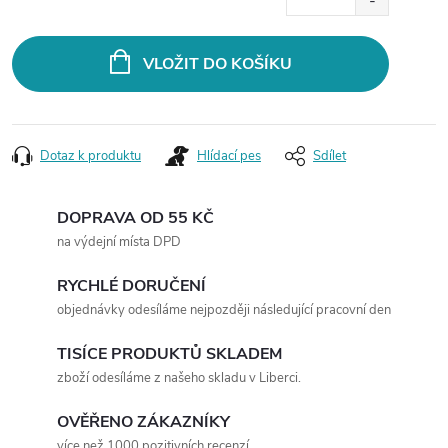
cena:
VLOŽIT DO KOŠÍKU
Dotaz k produktu
Hlídací pes
Sdílet
DOPRAVA OD 55 KČ
na výdejní místa DPD
RYCHLÉ DORUČENÍ
objednávky odesíláme nejpozději následující pracovní den
TISÍCE PRODUKTŮ SKLADEM
zboží odesíláme z našeho skladu v Liberci.
OVĚŘENO ZÁKAZNÍKY
více než 1000 pozitivních recenzí