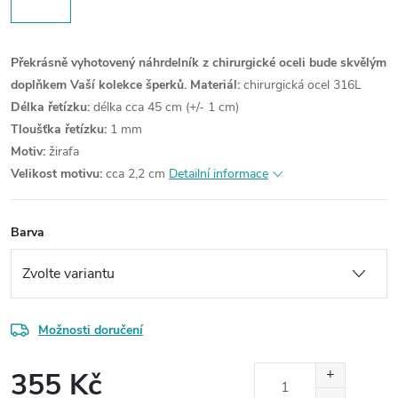
Překrásně vyhotovený náhrdelník z chirurgické oceli bude skvělým
doplňkem Vaší kolekce šperků.
Materiál:
chirurgická ocel 316L
Délka řetízku:
délka cca 45 cm (+/- 1 cm)
Tloušťka řetízku:
1 mm
Motiv:
žirafa
Velikost motivu:
cca 2,2 cm
Detailní informace
Barva
Možnosti doručení
355 Kč
Měrná