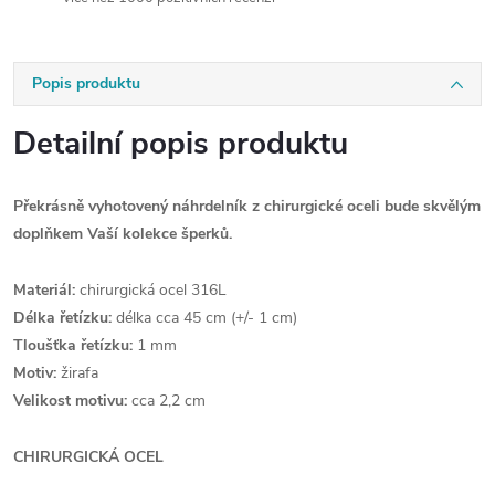
Popis produktu
Detailní popis produktu
Překrásně vyhotovený náhrdelník z chirurgické oceli bude skvělým
doplňkem Vaší kolekce šperků.
Materiál:
chirurgická ocel 316L
Délka řetízku:
délka cca 45 cm (+/- 1 cm)
Tloušťka řetízku:
1 mm
Motiv:
žirafa
Velikost motivu:
cca 2,2 cm
CHIRURGICKÁ OCEL