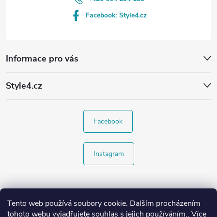
Facebook: Style4.cz
Informace pro vás
Style4.cz
Facebook
Instagram
Tento web používá soubory cookie. Dalším procházením
tohoto webu vyjadřujete souhlas s jejich používáním.. Více