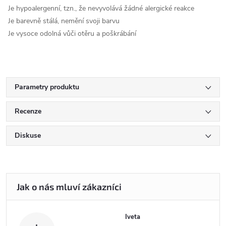
Je hypoalergenní, tzn., že nevyvolává žádné alergické reakce
Je barevně stálá, nemění svoji barvu
Je vysoce odolná vůči otěru a poškrábání
Parametry produktu
Recenze
Diskuse
Iveta