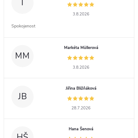
I
3.8.2026
Spokojenost
Markéta Müllerová
MM
3.8.2026
Jiřina Bližňáková
JB
28.7.2026
Hana Šenová
HŠ