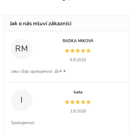
RADKA MIKOVÁ
RM
6.8.2026
Jako vždy spokojenost .👍⚘️⚘️
Iveta
I
3.8.2026
Spokojenost