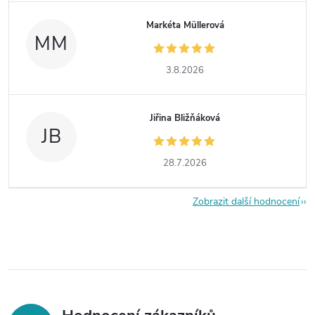
Markéta Müllerová
MM
3.8.2026
Jiřina Bližňáková
JB
28.7.2026
Zobrazit další hodnocení