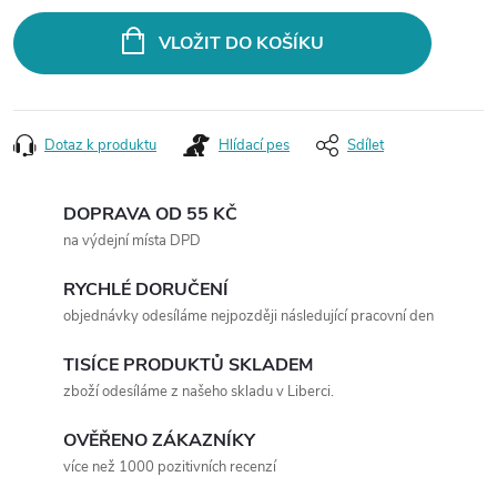
VLOŽIT DO KOŠÍKU
Dotaz k produktu
Hlídací pes
Sdílet
DOPRAVA OD 55 KČ
na výdejní místa DPD
RYCHLÉ DORUČENÍ
objednávky odesíláme nejpozději následující pracovní den
TISÍCE PRODUKTŮ SKLADEM
zboží odesíláme z našeho skladu v Liberci.
OVĚŘENO ZÁKAZNÍKY
více než 1000 pozitivních recenzí