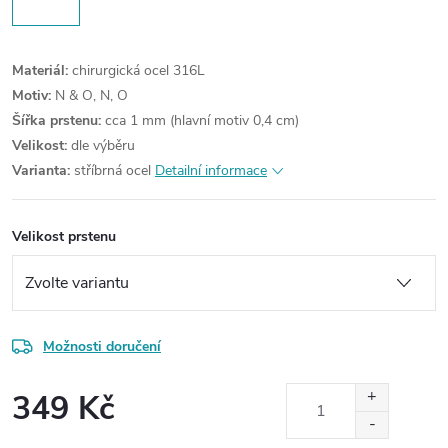
Materiál:
chirurgická ocel 316L
Motiv:
N & O, N, O
Šířka prstenu:
cca 1 mm (hlavní motiv 0,4 cm)
Velikost:
dle výběru
Varianta:
stříbrná ocel
Detailní informace
Velikost prstenu
Možnosti doručení
349 Kč
Měrná
cena: