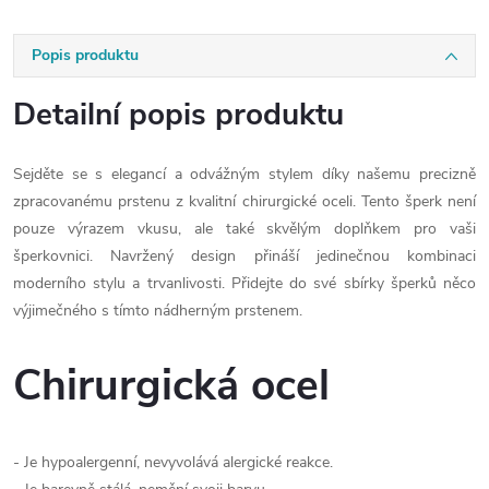
Popis produktu
Detailní popis produktu
Sejděte se s elegancí a odvážným stylem díky našemu precizně
zpracovanému prstenu z kvalitní chirurgické oceli. Tento šperk není
pouze výrazem vkusu, ale také skvělým doplňkem pro vaši
šperkovnici. Navržený design přináší jedinečnou kombinaci
moderního stylu a trvanlivosti. Přidejte do své sbírky šperků něco
výjimečného s tímto nádherným prstenem.
Chirurgická ocel
- Je hypoalergenní, nevyvolává alergické reakce.