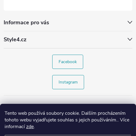
Informace pro vás
Style4.cz
Facebook
Instagram
Tento web používá soubory cookie. Dalším procházením
tohoto webu vyjadřujete souhlas s jejich používáním.. Více
informací
zde
.