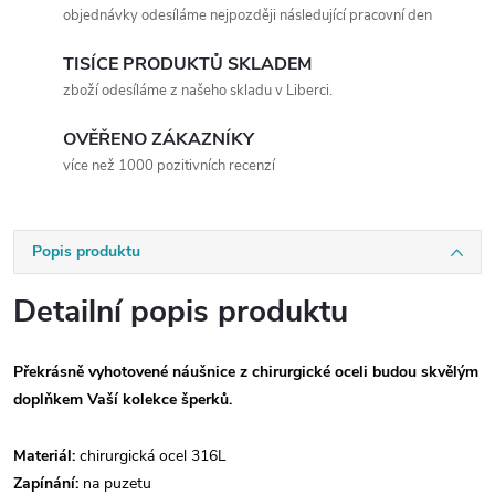
objednávky odesíláme nejpozději následující pracovní den
TISÍCE PRODUKTŮ SKLADEM
zboží odesíláme z našeho skladu v Liberci.
OVĚŘENO ZÁKAZNÍKY
více než 1000 pozitivních recenzí
Popis produktu
Detailní popis produktu
Překrásně vyhotovené náušnice z chirurgické oceli budou skvělým
doplňkem Vaší kolekce šperků.
Materiál:
chirurgická ocel 316L
Zapínání:
na puzetu