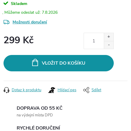
Skladem
7.8.2026
Možnosti doručení
299 Kč
Měrná
cena:
VLOŽIT DO KOŠÍKU
Dotaz k produktu
Hlídací pes
Sdílet
DOPRAVA OD 55 KČ
na výdejní místa DPD
RYCHLÉ DORUČENÍ