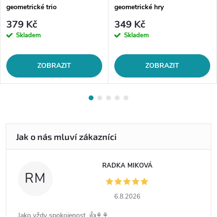
geometrické trio
geometrické hry
379 Kč
349 Kč
Skladem
Skladem
ZOBRAZIT
ZOBRAZIT
RADKA MIKOVÁ
RM
6.8.2026
Jako vždy spokojenost .👍⚘️⚘️