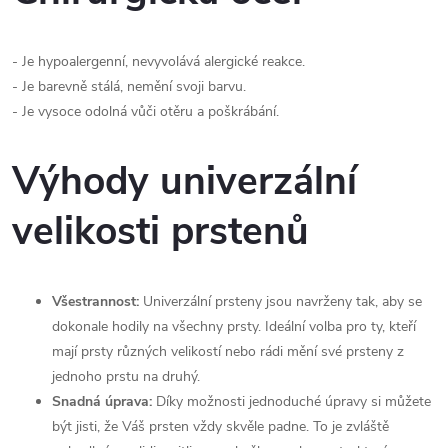
- Je hypoalergenní, nevyvolává alergické reakce.
- Je barevně stálá, nemění svoji barvu.
- Je vysoce odolná vůči otěru a poškrábání.
Výhody univerzální
velikosti prstenů
Všestrannost:
Univerzální prsteny jsou navrženy tak, aby se
dokonale hodily na všechny prsty. Ideální volba pro ty, kteří
mají prsty různých velikostí nebo rádi mění své prsteny z
jednoho prstu na druhý.
Snadná úprava:
Díky možnosti jednoduché úpravy si můžete
být jisti, že Váš prsten vždy skvěle padne. To je zvláště