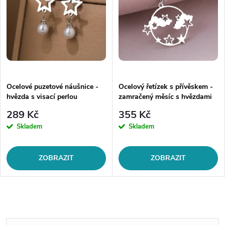
Ocelové puzetové náušnice -
Ocelový řetízek s přívěskem -
hvězda s visací perlou
zamračený měsíc s hvězdami
289 Kč
355 Kč
Skladem
Skladem
ZOBRAZIT
ZOBRAZIT