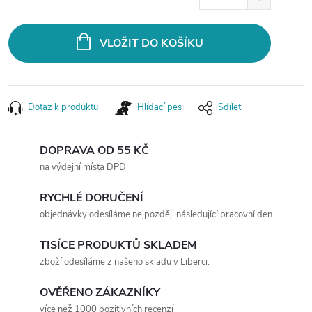
cena:
VLOŽIT DO KOŠÍKU
Dotaz k produktu
Hlídací pes
Sdílet
DOPRAVA OD 55 KČ
na výdejní místa DPD
RYCHLÉ DORUČENÍ
objednávky odesíláme nejpozději následující pracovní den
TISÍCE PRODUKTŮ SKLADEM
zboží odesíláme z našeho skladu v Liberci.
OVĚŘENO ZÁKAZNÍKY
více než 1000 pozitivních recenzí