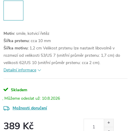
Motiv:
smile, kotvicí řetěz
Šířka prstenu:
cca 10 mm
Šířka motivu:
1,2 cm
Velikost prstenu lze nastavit libovolně v
rozmezí od velikosti 53/US 7 (vnitřní průměr prstenu: 1,7 cm) do
velikosti 62/US 10 (vnitřní průměr prstenu: cca 2 cm).
Detailní informace
Skladem
10.8.2026
Možnosti doručení
389 Kč
Měrná