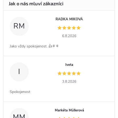
RADKA MIKOVÁ
RM
6.8.2026
Jako vždy spokojenost .👍⚘️⚘️
Iveta
I
3.8.2026
Spokojenost
Markéta Müllerová
MM