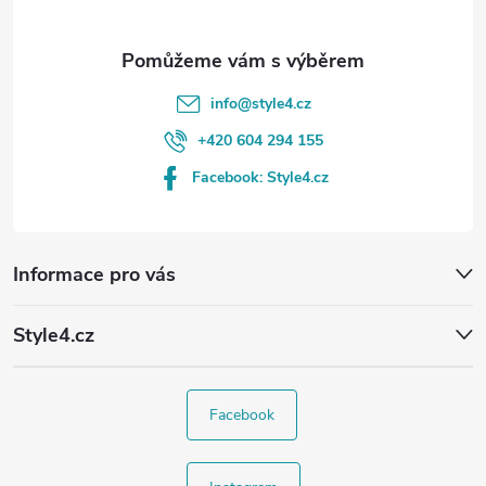
info
@
style4.cz
+420 604 294 155
Facebook: Style4.cz
Informace pro vás
Style4.cz
Facebook