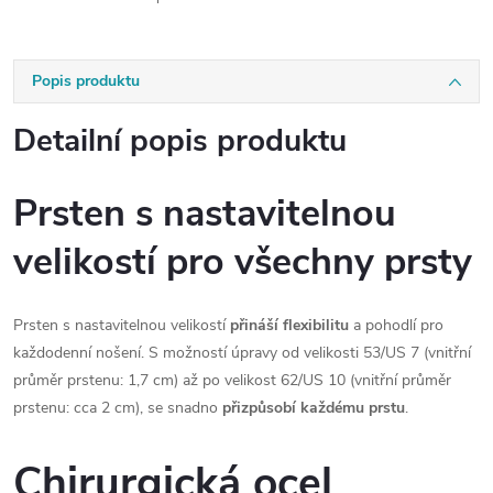
Popis produktu
Detailní popis produktu
Prsten s nastavitelnou
velikostí pro všechny prsty
Prsten s nastavitelnou velikostí
přináší flexibilitu
a pohodlí pro
každodenní nošení. S možností úpravy od velikosti 53/US 7 (vnitřní
průměr prstenu: 1,7 cm) až po velikost 62/US 10 (vnitřní průměr
prstenu: cca 2 cm), se snadno
přizpůsobí každému prstu
.
Chirurgická ocel