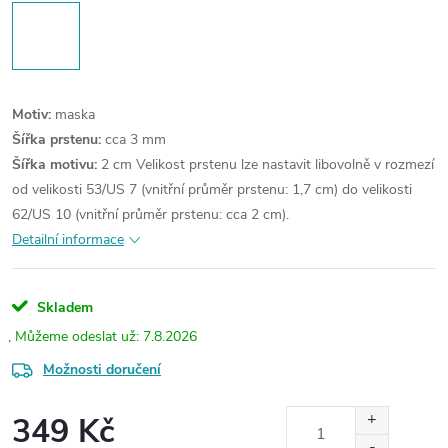
Motiv:
maska
Šířka prstenu:
cca 3 mm
Šířka motivu:
2 cm
Velikost prstenu lze nastavit libovolně v rozmezí
od velikosti 53/US 7 (vnitřní průměr prstenu: 1,7 cm) do velikosti
62/US 10 (vnitřní průměr prstenu: cca 2 cm).
Detailní informace
Skladem
7.8.2026
Možnosti doručení
349 Kč
Měrná