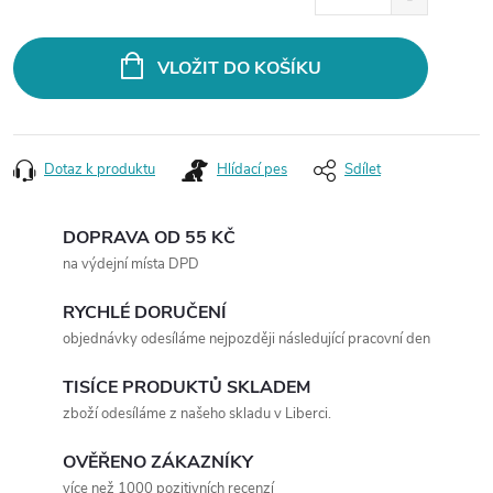
cena:
VLOŽIT DO KOŠÍKU
Dotaz k produktu
Hlídací pes
Sdílet
DOPRAVA OD 55 KČ
na výdejní místa DPD
RYCHLÉ DORUČENÍ
objednávky odesíláme nejpozději následující pracovní den
TISÍCE PRODUKTŮ SKLADEM
zboží odesíláme z našeho skladu v Liberci.
OVĚŘENO ZÁKAZNÍKY
více než 1000 pozitivních recenzí