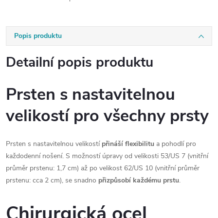
Popis produktu
Detailní popis produktu
Prsten s nastavitelnou
velikostí pro všechny prsty
Prsten s nastavitelnou velikostí
přináší flexibilitu
a pohodlí pro
každodenní nošení. S možností úpravy od velikosti 53/US 7 (vnitřní
průměr prstenu: 1,7 cm) až po velikost 62/US 10 (vnitřní průměr
prstenu: cca 2 cm), se snadno
přizpůsobí každému prstu
.
Chirurgická ocel