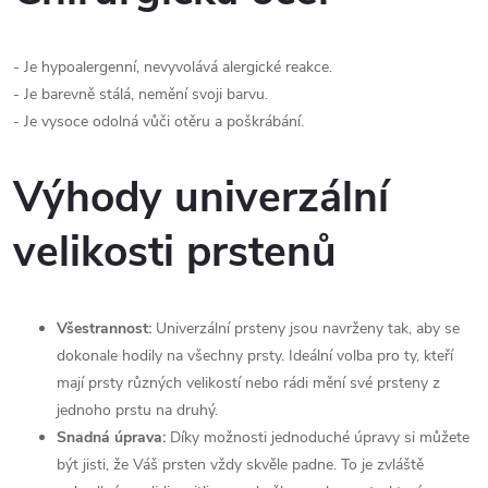
- Je hypoalergenní, nevyvolává alergické reakce.
- Je barevně stálá, nemění svoji barvu.
- Je vysoce odolná vůči otěru a poškrábání.
Výhody univerzální
velikosti prstenů
Všestrannost:
Univerzální prsteny jsou navrženy tak, aby se
dokonale hodily na všechny prsty. Ideální volba pro ty, kteří
mají prsty různých velikostí nebo rádi mění své prsteny z
jednoho prstu na druhý.
Snadná úprava:
Díky možnosti jednoduché úpravy si můžete
být jisti, že Váš prsten vždy skvěle padne. To je zvláště