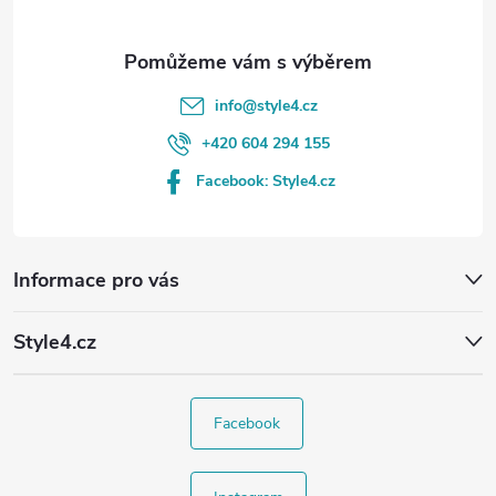
info
@
style4.cz
+420 604 294 155
Facebook: Style4.cz
Informace pro vás
Style4.cz
Facebook