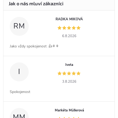
RADKA MIKOVÁ
RM
6.8.2026
Jako vždy spokojenost .👍⚘️⚘️
Iveta
I
3.8.2026
Spokojenost
Markéta Müllerová
MM