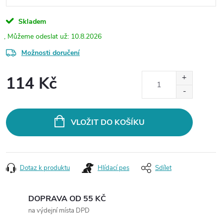
Skladem
10.8.2026
Možnosti doručení
114 Kč
Měrná
cena:
VLOŽIT DO KOŠÍKU
Dotaz k produktu
Hlídací pes
Sdílet
DOPRAVA OD 55 KČ
na výdejní místa DPD