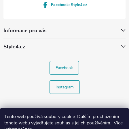
Facebook: Style4.cz
Informace pro vás
Style4.cz
Facebook
Instagram
Tento web používá soubory cookie. Dalším procházením
tohoto webu vyjadřujete souhlas s jejich používáním.. Více