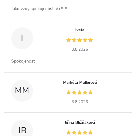
Jako vždy spokojenost .👍⚘️⚘️
Iveta
I
3.8.2026
Spokojenost
Markéta Müllerová
MM
3.8.2026
Jiřina Bližňáková
JB