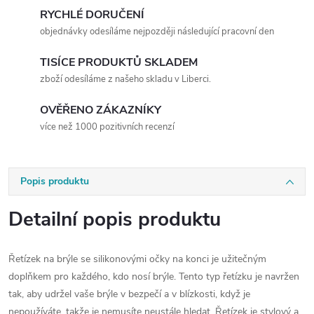
RYCHLÉ DORUČENÍ
objednávky odesíláme nejpozději následující pracovní den
TISÍCE PRODUKTŮ SKLADEM
zboží odesíláme z našeho skladu v Liberci.
OVĚŘENO ZÁKAZNÍKY
více než 1000 pozitivních recenzí
Popis produktu
Detailní popis produktu
Řetízek na brýle se silikonovými očky na konci je užitečným
doplňkem pro každého, kdo nosí brýle. Tento typ řetízku je navržen
tak, aby udržel vaše brýle v bezpečí a v blízkosti, když je
nepoužíváte, takže je nemusíte neustále hledat. Řetízek je stylový a