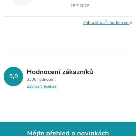
28.7.2026
Zobrazit další hodnocení
Hodnocení zákazníků
5,0
3300 hodnocení
Zobrazit recenze
Mějte přehled o novinkách