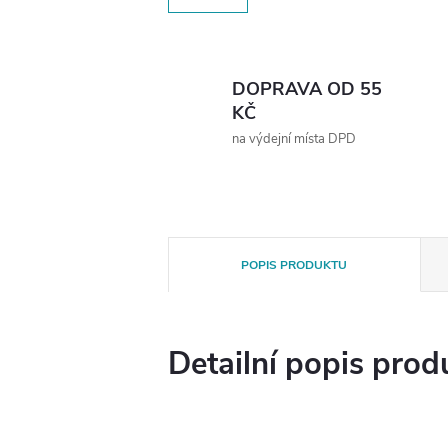
DOPRAVA OD 55
KČ
na výdejní místa DPD
POPIS PRODUKTU
Detailní popis prod