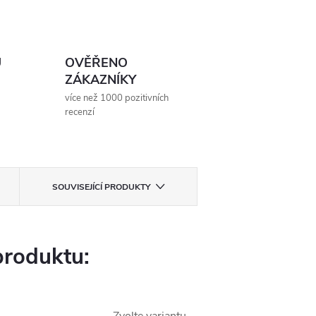
Ů
OVĚŘENO
ZÁKAZNÍKY
více než 1000 pozitivních
recenzí
SOUVISEJÍCÍ PRODUKTY
produktu: