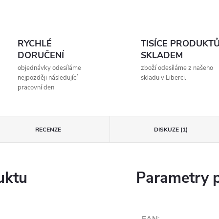
RYCHLÉ
TISÍCE PRODUKT
DORUČENÍ
SKLADEM
objednávky odesíláme
zboží odesíláme z našeho
nejpozději následující
skladu v Liberci.
pracovní den
RECENZE
DISKUZE (1)
uktu
Parametry 