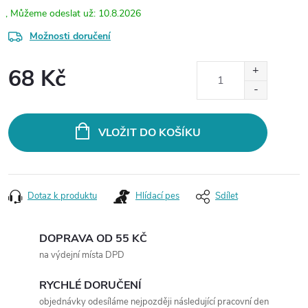
10.8.2026
Možnosti doručení
68 Kč
Měrná
cena:
VLOŽIT DO KOŠÍKU
Dotaz k produktu
Hlídací pes
Sdílet
DOPRAVA OD 55 KČ
na výdejní místa DPD
RYCHLÉ DORUČENÍ
objednávky odesíláme nejpozději následující pracovní den