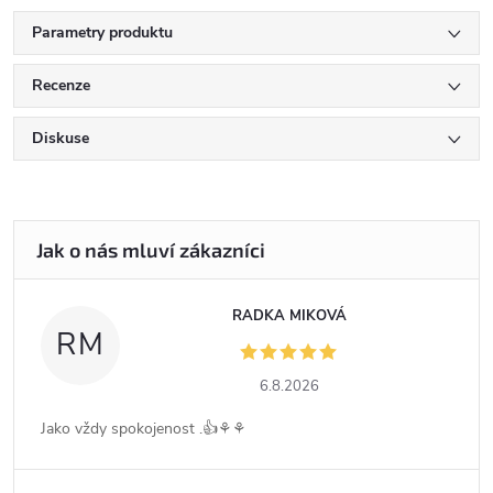
Parametry produktu
Recenze
Diskuse
RADKA MIKOVÁ
RM
6.8.2026
Jako vždy spokojenost .👍⚘️⚘️