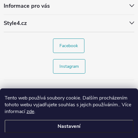
Informace pro vás
Style4.cz
Facebook
Instagram
Tento web používá soubory cookie. Dalším procházením
tohoto webu vyjadřujete souhlas s jejich používáním.. Více
informací
zde
.
Nastavení