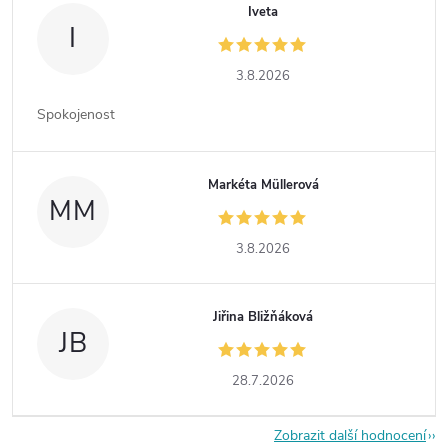
Iveta
I
3.8.2026
Spokojenost
Markéta Müllerová
MM
3.8.2026
Jiřina Bližňáková
JB
28.7.2026
Zobrazit další hodnocení