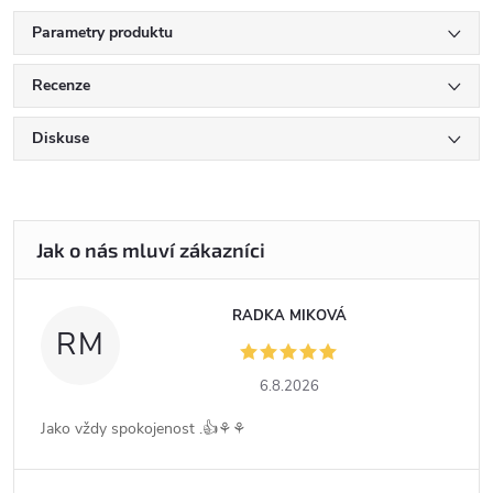
Parametry produktu
Recenze
Diskuse
RADKA MIKOVÁ
RM
6.8.2026
Jako vždy spokojenost .👍⚘️⚘️