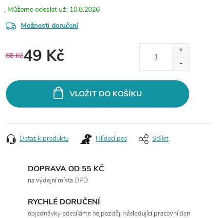
10.8.2026
Možnosti doručení
49 Kč
68 Kč
Měrná
cena:
VLOŽIT DO KOŠÍKU
Dotaz k produktu
Hlídací pes
Sdílet
DOPRAVA OD 55 KČ
na výdejní místa DPD
RYCHLÉ DORUČENÍ
objednávky odesíláme nejpozději následující pracovní den