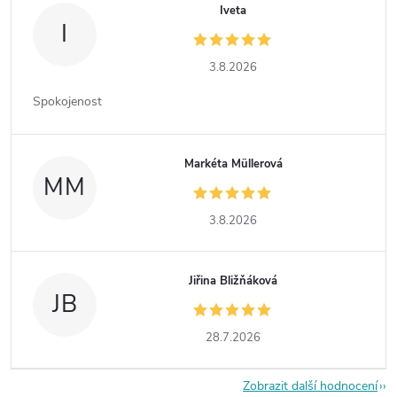
Iveta
I
3.8.2026
Spokojenost
Markéta Müllerová
MM
3.8.2026
Jiřina Bližňáková
JB
28.7.2026
Zobrazit další hodnocení