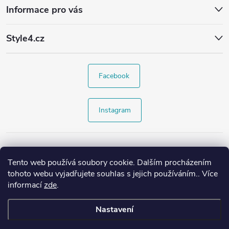
Informace pro vás
Style4.cz
Facebook
Instagram
Tento web používá soubory cookie. Dalším procházením
tohoto webu vyjadřujete souhlas s jejich používáním.. Více
informací
zde
.
Nastavení