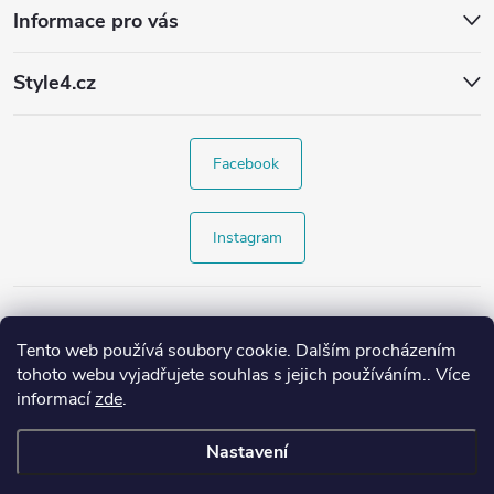
Informace pro vás
Style4.cz
Facebook
Instagram
Tento web používá soubory cookie. Dalším procházením
tohoto webu vyjadřujete souhlas s jejich používáním.. Více
informací
zde
.
Nastavení