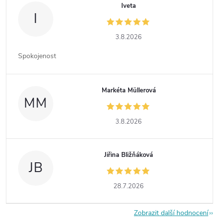
Iveta
I
3.8.2026
Spokojenost
Markéta Müllerová
MM
3.8.2026
Jiřina Bližňáková
JB
28.7.2026
Zobrazit další hodnocení