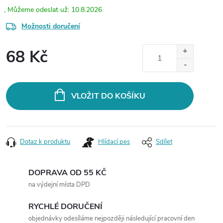
10.8.2026
Možnosti doručení
68 Kč
Měrná
cena:
VLOŽIT DO KOŠÍKU
Dotaz k produktu
Hlídací pes
Sdílet
DOPRAVA OD 55 KČ
na výdejní místa DPD
RYCHLÉ DORUČENÍ
objednávky odesíláme nejpozději následující pracovní den