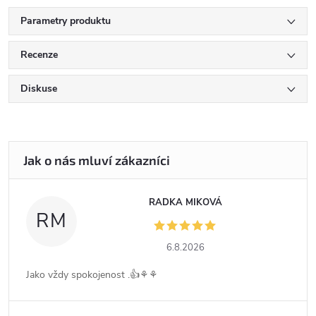
Parametry produktu
Recenze
Diskuse
RADKA MIKOVÁ
RM
6.8.2026
Jako vždy spokojenost .👍⚘️⚘️