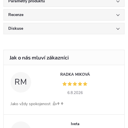
Parametry produktu
Recenze
Diskuse
RADKA MIKOVÁ
RM
6.8.2026
Jako vždy spokojenost .👍⚘️⚘️
Iveta