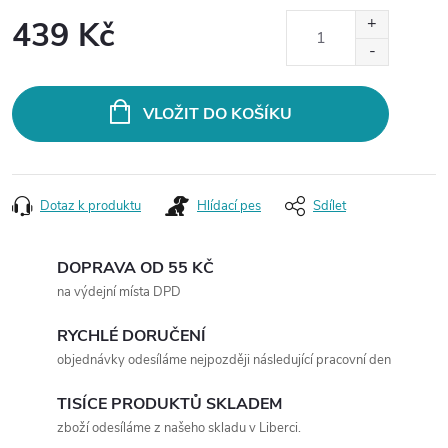
439 Kč
Měrná
cena:
VLOŽIT DO KOŠÍKU
Dotaz k produktu
Hlídací pes
Sdílet
DOPRAVA OD 55 KČ
na výdejní místa DPD
RYCHLÉ DORUČENÍ
objednávky odesíláme nejpozději následující pracovní den
TISÍCE PRODUKTŮ SKLADEM
zboží odesíláme z našeho skladu v Liberci.