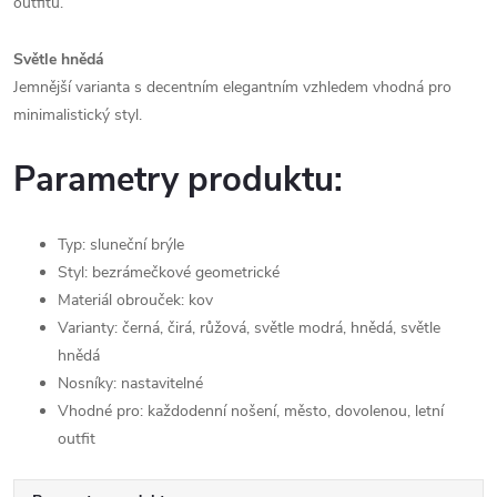
outfitu.
Světle hnědá
Jemnější varianta s decentním elegantním vzhledem vhodná pro
minimalistický styl.
Parametry produktu:
Typ: sluneční brýle
Styl: bezrámečkové geometrické
Materiál obrouček: kov
Varianty: černá, čirá, růžová, světle modrá, hnědá, světle
hnědá
Nosníky: nastavitelné
Vhodné pro: každodenní nošení, město, dovolenou, letní
outfit