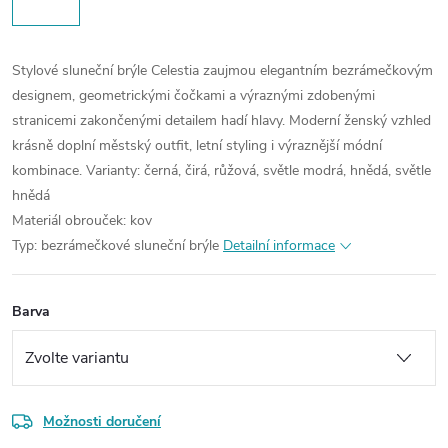
Stylové sluneční brýle Celestia zaujmou elegantním bezrámečkovým
designem, geometrickými čočkami a výraznými zdobenými
stranicemi zakončenými detailem hadí hlavy. Moderní ženský vzhled
krásně doplní městský outfit, letní styling i výraznější módní
kombinace.
Varianty: černá, čirá, růžová, světle modrá, hnědá, světle
hnědá
Materiál obrouček: kov
Typ: bezrámečkové sluneční brýle
Detailní informace
Barva
Možnosti doručení