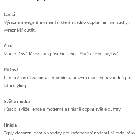
Černá
Výrazná a elegantní varianta, která snadno doplní minimalistický i
výraznější outfit.
Čirá
Moderní světlá varianta působící lehce, čistě a velmi stylově.
Růžová
Jemná ženská varianta s módním a hravým nádechem vhodná pro
letní styling.
Světle modrá
Působí svěže, lehce a moderně a krásně doplní světlé outfity.
Hnědá
Teplý elegantní odstín vhodný pro každodenní nošení i přírodní tóny