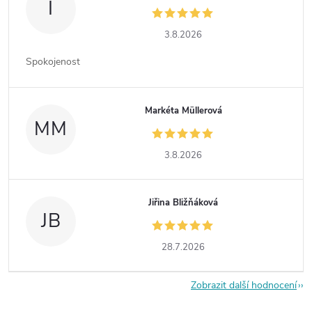
I
3.8.2026
Spokojenost
Markéta Müllerová
MM
3.8.2026
Jiřina Bližňáková
JB
28.7.2026
Zobrazit další hodnocení