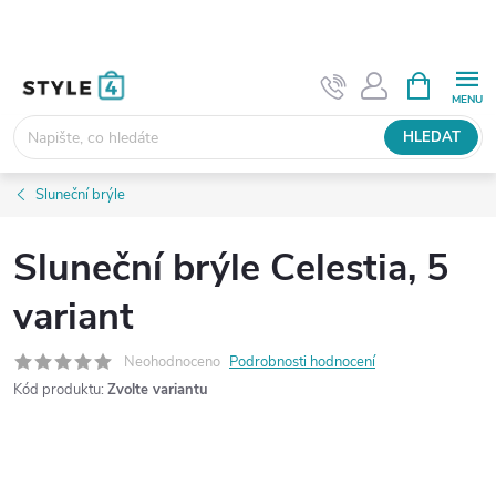
Přejít
na
obsah
NÁKUPNÍ
KOŠÍK
HLEDAT
Sluneční brýle
Sluneční brýle Celestia, 5
variant
Neohodnoceno
Podrobnosti hodnocení
Kód produktu:
Zvolte variantu