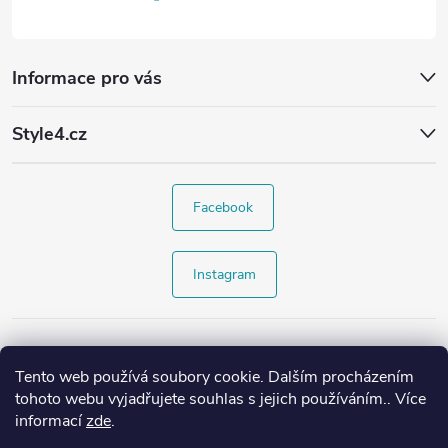
Informace pro vás
Style4.cz
Facebook
Instagram
Tento web používá soubory cookie. Dalším procházením
tohoto webu vyjadřujete souhlas s jejich používáním.. Více
informací
zde
.