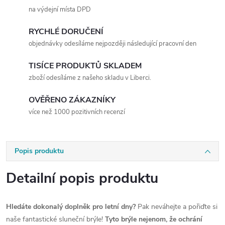
na výdejní místa DPD
RYCHLÉ DORUČENÍ
objednávky odesíláme nejpozději následující pracovní den
TISÍCE PRODUKTŮ SKLADEM
zboží odesíláme z našeho skladu v Liberci.
OVĚŘENO ZÁKAZNÍKY
více než 1000 pozitivních recenzí
Popis produktu
Detailní popis produktu
Hledáte dokonalý doplněk pro letní dny?
Pak neváhejte a pořiďte si
naše fantastické sluneční brýle!
Tyto brýle nejenom, že ochrání