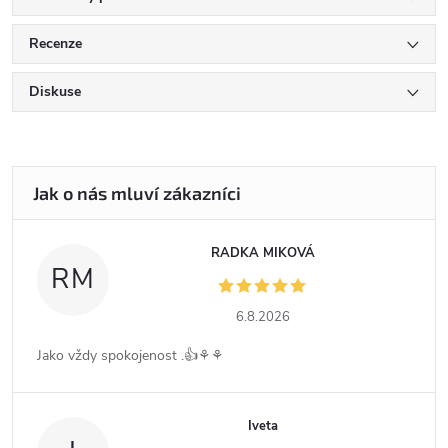
Recenze
Diskuse
RADKA MIKOVÁ
RM
6.8.2026
Jako vždy spokojenost .👍⚘️⚘️
Iveta