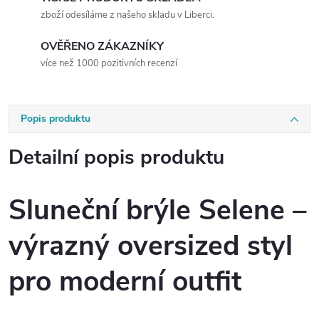
zboží odesíláme z našeho skladu v Liberci.
OVĚŘENO ZÁKAZNÍKY
více než 1000 pozitivních recenzí
Popis produktu
Detailní popis produktu
Sluneční brýle Selene –
výrazný oversized styl
pro moderní outfit