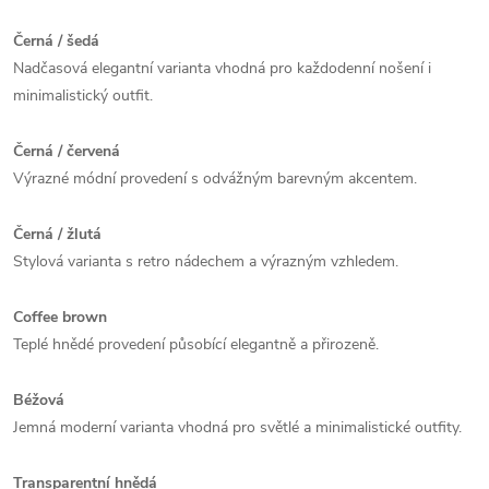
Černá / šedá
Nadčasová elegantní varianta vhodná pro každodenní nošení i
minimalistický outfit.
Černá / červená
Výrazné módní provedení s odvážným barevným akcentem.
Černá / žlutá
Stylová varianta s retro nádechem a výrazným vzhledem.
Coffee brown
Teplé hnědé provedení působící elegantně a přirozeně.
Béžová
Jemná moderní varianta vhodná pro světlé a minimalistické outfity.
Transparentní hnědá