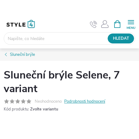
Přejít
na
obsah
NÁKUPNÍ
KOŠÍK
HLEDAT
Sluneční brýle
Sluneční brýle Selene, 7
variant
Neohodnoceno
Podrobnosti hodnocení
Kód produktu:
Zvolte variantu