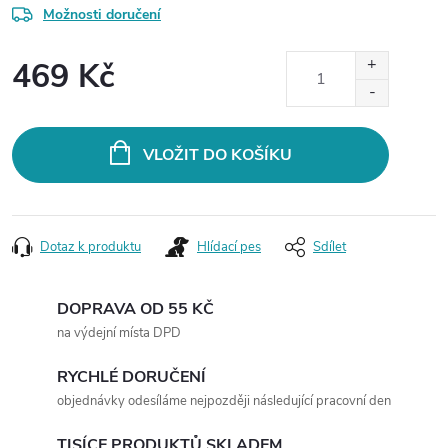
Možnosti doručení
469 Kč
Měrná
cena:
VLOŽIT DO KOŠÍKU
Dotaz k produktu
Hlídací pes
Sdílet
DOPRAVA OD 55 KČ
na výdejní místa DPD
RYCHLÉ DORUČENÍ
objednávky odesíláme nejpozději následující pracovní den
TISÍCE PRODUKTŮ SKLADEM