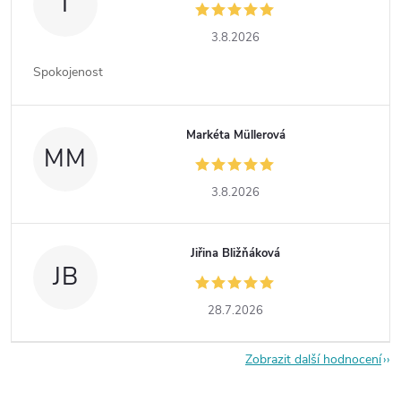
I
3.8.2026
Spokojenost
Markéta Müllerová
MM
3.8.2026
Jiřina Bližňáková
JB
28.7.2026
Zobrazit další hodnocení