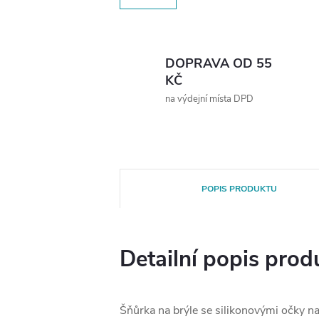
DOPRAVA OD 55
KČ
na výdejní místa DPD
POPIS PRODUKTU
Detailní popis prod
Šňůrka na brýle se silikonovými očky na