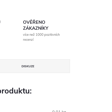
Ů
OVĚŘENO
ZÁKAZNÍKY
více než 1000 pozitivních
recenzí
DISKUZE
produktu: