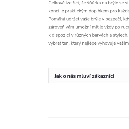
Celkově lze říci, že šňůrka na brýle se 
konci je praktickým doplňkem pro každé
Pomáhá udržet vaše brýle v bezpečí, kdy
zároveň vám umožní mít je vždy po ruce
k dispozici v různých barvách a stylech,
vybrat ten, který nejlépe vyhovuje vašim