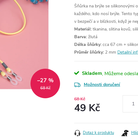
Šňůrka na brýle se silikonovými 
každého, kdo nosí brýle. Tento ty
v bezpečí a v blízkosti, když je n
Materiál:
tkanina, slitina kovů, sil
Barva:
žlutá
Délka šňůrky:
cca 67 cm + siliko
Průměr šňůrky:
2 mm
Detailní i
Skladem
–27 %
Možnosti doručení
68 Kč
68 Kč
49 Kč
Měrná
cena:
Dotaz k produktu
Hlí