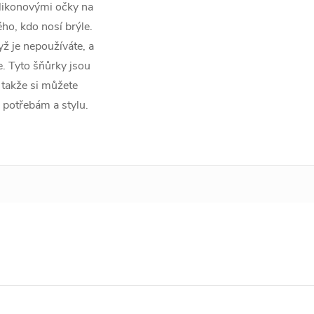
silikonovými očky na
ho, kdo nosí brýle.
ž je nepoužíváte, a
. Tyto šňůrky jsou
 takže si můžete
 potřebám a stylu.