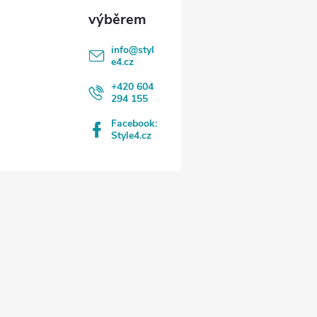
info
@
styl
e4.cz
+420 604
294 155
Facebook:
Style4.cz