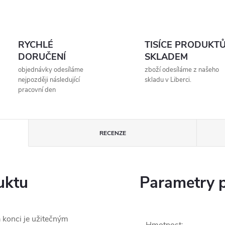
RYCHLÉ
TISÍCE PRODUKT
DORUČENÍ
SKLADEM
objednávky odesíláme
zboží odesíláme z našeho
nejpozději následující
skladu v Liberci.
pracovní den
RECENZE
uktu
Parametry 
 konci je užitečným