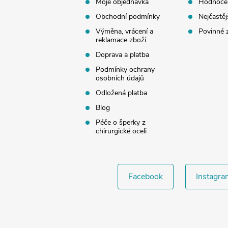
Moje objednávka
Hodnoce
í
Obchodní podmínky
Nejčastěj
Výměna, vrácení a
Povinné 
reklamace zboží
Doprava a platba
Podmínky ochrany
osobních údajů
Odložená platba
Blog
Péče o šperky z
chirurgické oceli
Facebook
Instagra