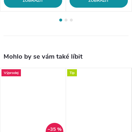
ZOBRAZIT
ZOBRAZIT
Výprodej
Tip
–35 %