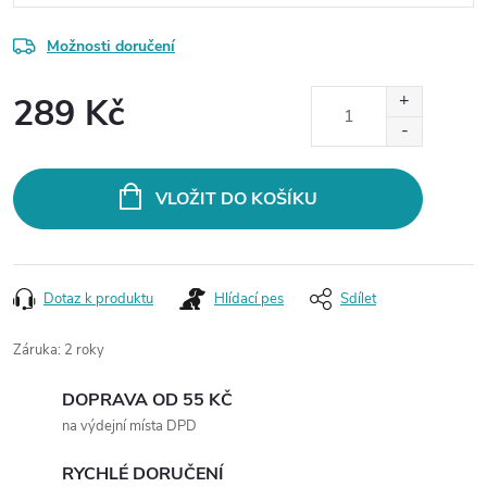
Možnosti doručení
289 Kč
Měrná
cena:
VLOŽIT DO KOŠÍKU
Dotaz k produktu
Hlídací pes
Sdílet
Záruka
:
2 roky
DOPRAVA OD 55 KČ
na výdejní místa DPD
RYCHLÉ DORUČENÍ