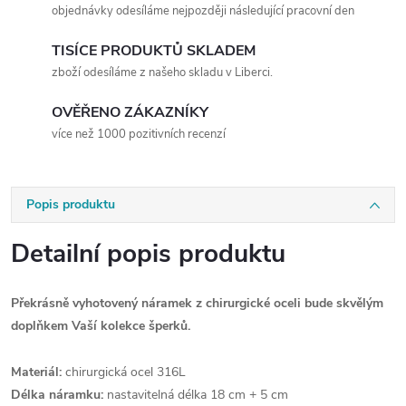
objednávky odesíláme nejpozději následující pracovní den
TISÍCE PRODUKTŮ SKLADEM
zboží odesíláme z našeho skladu v Liberci.
OVĚŘENO ZÁKAZNÍKY
více než 1000 pozitivních recenzí
Popis produktu
Detailní popis produktu
Překrásně vyhotovený náramek z chirurgické oceli bude skvělým
doplňkem Vaší kolekce šperků.
Materiál:
chirurgická ocel 316L
Délka náramku:
nastavitelná délka 18 cm + 5 cm