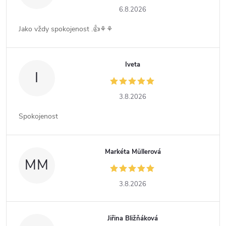
6.8.2026
Jako vždy spokojenost .👍⚘️⚘️
Iveta
I
3.8.2026
Spokojenost
Markéta Müllerová
MM
3.8.2026
Jiřina Bližňáková