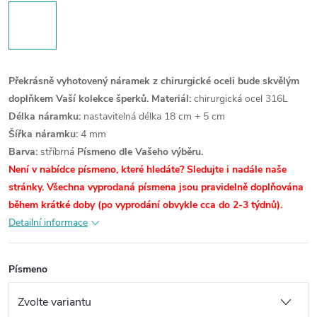
Překrásně vyhotovený náramek z chirurgické oceli bude skvělým
doplňkem Vaší kolekce šperků.
Materiál:
chirurgická ocel 316L
Délka náramku:
nastavitelná délka 18 cm + 5 cm
Šířka náramku:
4 mm
Barva:
stříbrná
Písmeno dle Vašeho výběru.
Není v nabídce písmeno, které hledáte? Sledujte i nadále naše
stránky. Všechna vyprodaná písmena jsou pravidelně doplňována
během krátké doby (po vyprodání obvykle cca do 2-3 týdnů).
Detailní informace
Písmeno