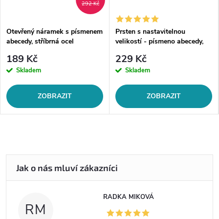
292 Kč
Otevřený náramek s písmenem
Prsten s nastavitelnou
abecedy, stříbrná ocel
velikostí - písmeno abecedy,
stříbrná ocel
189 Kč
229 Kč
Skladem
Skladem
ZOBRAZIT
ZOBRAZIT
RADKA MIKOVÁ
RM