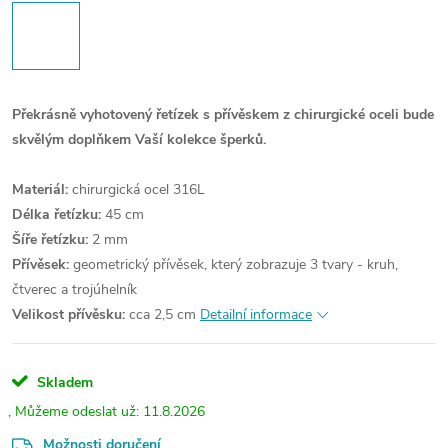
Překrásně vyhotovený řetízek s přívěskem z chirurgické oceli bude
skvělým doplňkem Vaší kolekce šperků.
Materiál:
chirurgická ocel 316L
Délka řetízku:
45 cm
Šíře řetízku:
2 mm
Přívěsek:
geometrický přívěsek, který zobrazuje 3 tvary - kruh,
čtverec a trojúhelník
Velikost přívěsku:
cca 2,5 cm
Detailní informace
Skladem
11.8.2026
Možnosti doručení