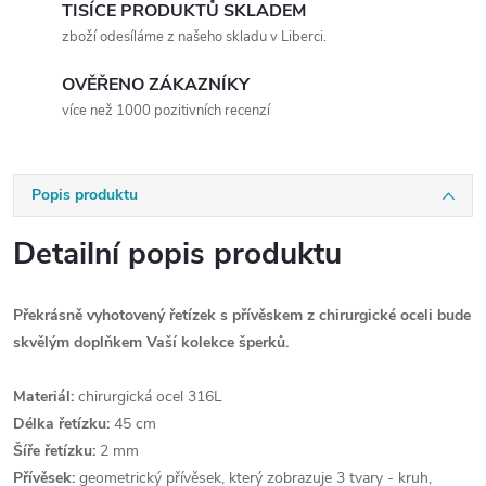
TISÍCE PRODUKTŮ SKLADEM
zboží odesíláme z našeho skladu v Liberci.
OVĚŘENO ZÁKAZNÍKY
více než 1000 pozitivních recenzí
Popis produktu
Detailní popis produktu
Překrásně vyhotovený řetízek s přívěskem z chirurgické oceli bude
skvělým doplňkem Vaší kolekce šperků.
Materiál:
chirurgická ocel 316L
Délka řetízku:
45 cm
Šíře řetízku:
2 mm
Přívěsek:
geometrický přívěsek, který zobrazuje 3 tvary - kruh,