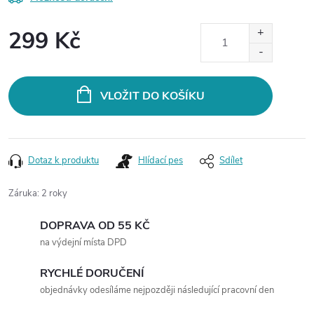
299 Kč
Měrná
cena:
VLOŽIT DO KOŠÍKU
Dotaz k produktu
Hlídací pes
Sdílet
Záruka
:
2 roky
DOPRAVA OD 55 KČ
na výdejní místa DPD
RYCHLÉ DORUČENÍ
objednávky odesíláme nejpozději následující pracovní den