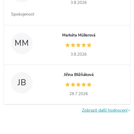
3.8.2026
Spokojenost
Markéta Müllerová
MM
3.8.2026
Jiřina Bližňáková
JB
28.7.2026
Zobrazit další hodnocení