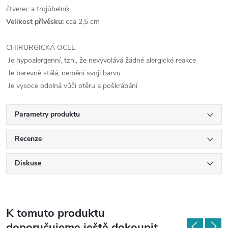
čtverec a trojúhelník
Velikost přívěsku:
cca 2,5 cm
CHIRURGICKÁ OCEL
Je hypoalergenní, tzn., že nevyvolává žádné alergické reakce
Je barevně stálá, nemění svoji barvu
Je vysoce odolná vůči otěru a poškrábání
Parametry produktu
Recenze
Diskuse
K tomuto produktu
doporučujeme ještě dokoupit