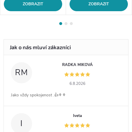
ZOBRAZIT
ZOBRAZIT
RADKA MIKOVÁ
RM
6.8.2026
Jako vždy spokojenost .👍⚘️⚘️
Iveta
I