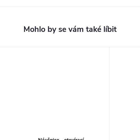
Náušnice - otevírací