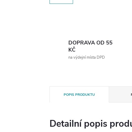
DOPRAVA OD 55
KČ
na výdejní místa DPD
POPIS PRODUKTU
Detailní popis prod