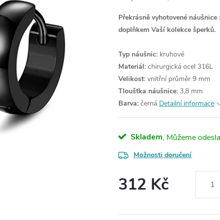
Překrásně vyhotovené náušnice 
doplňkem Vaší kolekce šperků.
Typ náušnic:
kruhové
Materiál:
chirurgická ocel 316L
Velikost:
vnitřní průměr 9 mm
Tloušťka náušnice:
3,8 mm
Barva:
černá
Detailní informace
Skladem
Možnosti doručení
312 Kč
Měrná
cena: