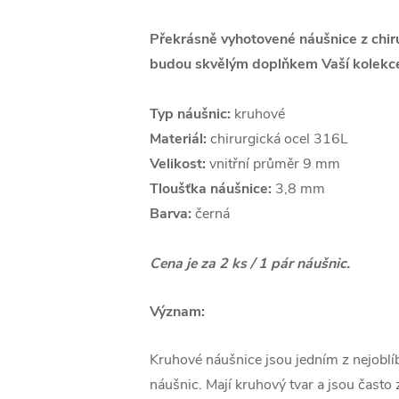
Překrásně vyhotovené náušnice z chiru
budou skvělým doplňkem Vaší kolekce
Typ náušnic:
kruhové
Materiál:
chirurgická ocel 316L
Velikost:
vnitřní průměr 9 mm
Tloušťka náušnice:
3,8 mm
Barva:
černá
Cena je za 2 ks / 1 pár náušnic.
Význam:
Kruhové náušnice jsou jedním z nejoblí
náušnic. Mají kruhový tvar a jsou čast