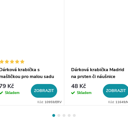
Dárková krabička s
Dárková krabička Madrid
mašličkou pro malou sadu
na prsten či náušnice
šperků
79 Kč
48 Kč
ZOBRAZIT
ZOBRAZIT
Skladem
Skladem
Kód:
10959/ERV
Kód:
11649/