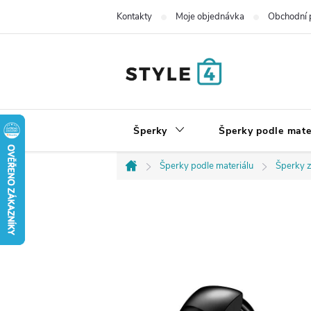
Přejít
Kontakty
Moje objednávka
Obchodní 
na
obsah
Šperky
Šperky podle mate
Šperky podle materiálu
Šperky z
Domů