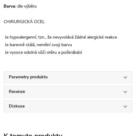
Barva:
dle výběru
CHIRURGICKÁ OCEL
Je hypoalergenní, tzn., že nevyvolává žádné alergické reakce
Je barevně stálá, nemění svoji barvu
Je vysoce odolná vůči otěru a poškrábání
Parametry produktu
Recenze
Diskuse
K tomuto produktu