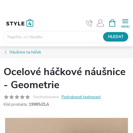
Přejít
na
obsah
NÁKUPNÍ
KOŠÍK
HLEDAT
Náušnice na háček
Ocelové háčkové náušnice
- Geometrie
Neohodnoceno
Podrobnosti hodnocení
Kód produktu:
19985/ZLA