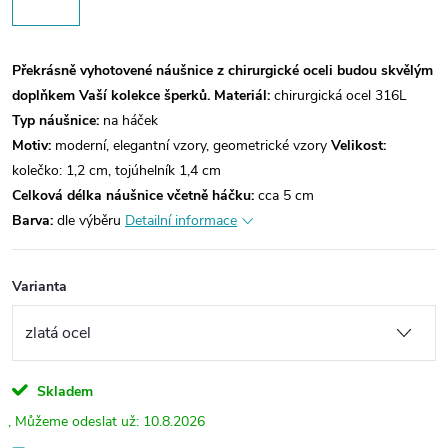
Překrásně vyhotovené náušnice z chirurgické oceli budou skvělým
doplňkem Vaší kolekce šperků.
Materiál:
chirurgická ocel 316L
Typ náušnice:
na háček
Motiv:
moderní, elegantní vzory, geometrické vzory
Velikost:
kolečko: 1,2 cm, tojúhelník 1,4 cm
Celková délka náušnice včetně háčku:
cca 5 cm
Barva:
dle výběru
Detailní informace
Varianta
Skladem
10.8.2026