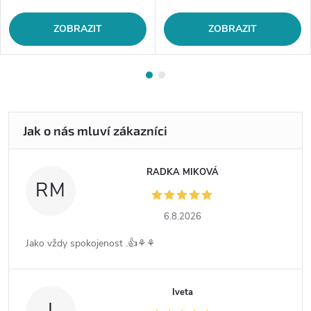
ZOBRAZIT
ZOBRAZIT
RADKA MIKOVÁ
RM
6.8.2026
Jako vždy spokojenost .👍⚘️⚘️
Iveta
I