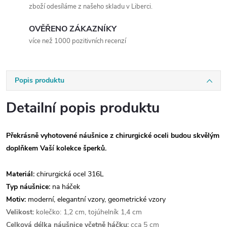
zboží odesíláme z našeho skladu v Liberci.
OVĚŘENO ZÁKAZNÍKY
více než 1000 pozitivních recenzí
Popis produktu
Detailní popis produktu
Překrásně vyhotovené náušnice z chirurgické oceli budou skvělým
doplňkem Vaší kolekce šperků.
Materiál:
chirurgická ocel 316L
Typ náušnice:
na háček
Motiv:
moderní, elegantní vzory, geometrické vzory
Velikost:
kolečko: 1,2 cm, tojúhelník 1,4 cm
Celková délka náušnice včetně háčku:
cca 5 cm