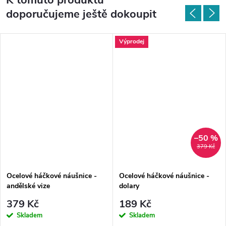
doporučujeme ještě dokoupit
Výprodej
–50 %
379 Kč
Ocelové háčkové náušnice -
Ocelové háčkové náušnice -
andělské vize
dolary
379 Kč
189 Kč
Skladem
Skladem