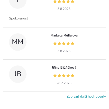
3.8.2026
Spokojenost
Markéta Müllerová
MM
3.8.2026
Jiřina Bližňáková
JB
28.7.2026
Zobrazit další hodnocení