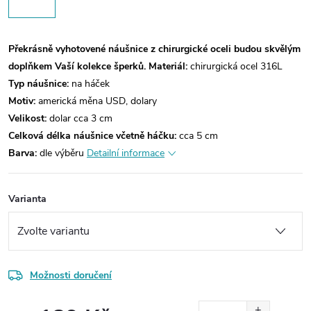
Překrásně vyhotovené náušnice z chirurgické oceli budou skvělým
doplňkem Vaší kolekce šperků.
Materiál:
chirurgická ocel 316L
Typ náušnice:
na háček
Motiv:
americká měna USD, dolary
Velikost:
dolar cca 3 cm
Celková délka náušnice včetně háčku:
cca 5 cm
Barva:
dle výběru
Detailní informace
Varianta
Možnosti doručení