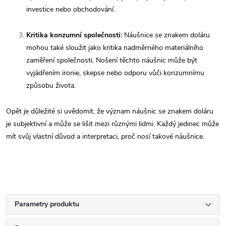
investice nebo obchodování.
Kritika konzumní společnosti:
Náušnice se znakem doláru
mohou také sloužit jako kritika nadměrného materiálního
zaměření společnosti. Nošení těchto náušnic může být
vyjádřením ironie, skepse nebo odporu vůči konzumnímu
způsobu života.
Opět je důležité si uvědomit, že význam náušnic se znakem doláru
je subjektivní a může se lišit mezi různými lidmi. Každý jedinec může
mít svůj vlastní důvod a interpretaci, proč nosí takové náušnice.
Parametry produktu