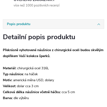
více než 1000 pozitivních recenzí
Popis produktu
Detailní popis produktu
Překrásně vyhotovené náušnice z chirurgické oceli budou skvělým
doplňkem Vaší kolekce šperků.
Materiál:
chirurgická ocel 316L
Typ náušnice:
na háček
Motiv:
americká měna USD, dolary
Velikost:
dolar cca 3 cm
Celková délka náušnice včetně háčku:
cca 5 cm
Barva:
dle výběru