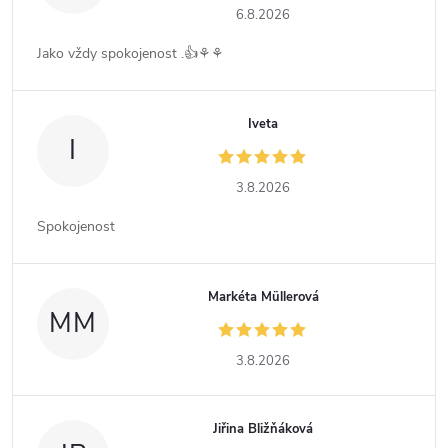
6.8.2026
Jako vždy spokojenost .👍⚘️⚘️
Iveta
I
3.8.2026
Spokojenost
Markéta Müllerová
MM
3.8.2026
Jiřina Bližňáková