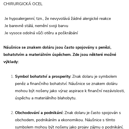
CHIRURGICKÁ OCEL
Je hypoalergenní, tzn., že nevyvolává žádné alergické reakce
Je barevně stálá, nemění svoji barvu
Je vysoce odolná vůči otěru a poškrábání
Náušnice se znakem doláru jsou často spojovány s penězi,
bohatstvím a materiálním úspěchem. Zde jsou některé možné
výklady:
Symbol bohatství a prosperity:
Znak dolaru je symbolem
peněz a finančního bohatství. Náušnice se znakem doláru
mohou být nošeny jako výraz aspirace k finanční nezávislosti,
úspěchu a materiálního blahobytu.
Obchodování a podnikání:
Znak dolaru je často spojován s
obchodem, podnikáním a ekonomikou. Náušnice s tímto
symbolem mohou být nošeny jako projev zájmu o podnikání,