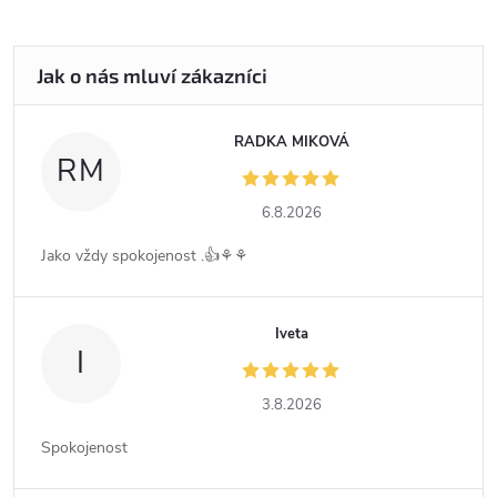
RADKA MIKOVÁ
RM
6.8.2026
Jako vždy spokojenost .👍⚘️⚘️
Iveta
I
3.8.2026
Spokojenost