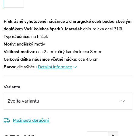
Překrásně vyhotovené náušnice z chirurgické oceli budou skvělým
doplňkem Vaší kolekce šperků.
Materiál:
chirurgická ocel 316L
Typ náušnice:
na háček
Motiv:
andělský motiv
Velikost motivu:
cca 2 cm + čirý kamínek cca 8 mm
Celková délka náušnice včetně háčku:
cca 4,5 cm
Barva:
dle výběru
Detailní informace
Varianta
Možnosti doručení