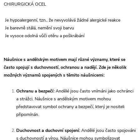
CHIRURGICKÁ OCEL
Je hypoalergenní, tzn., že nevyvolává žádné alergické reakce
Je barevně stálá, nemění svoji barvu
Je vysoce odolná vůči otěru a poškrábání
Náušnice s andělským motivem mají různé významy, které se
často spojují s duchovností, ochranou a nadějí. Zde je několik
možných významů spojených s těmito náušnicemi:
Ochranu a bezpečí:
Andělé jsou často vnímáni jako ochránci
a strážci. Náušnice s andělským motivem mohou
představovat symbol ochrany a bezpečí, který je nositeli
připomínán.
Duchovnost a duchovní spojení:
Andělé jsou často spojováni
s duchovností a vírou. Náušnice mohou symbolizovat