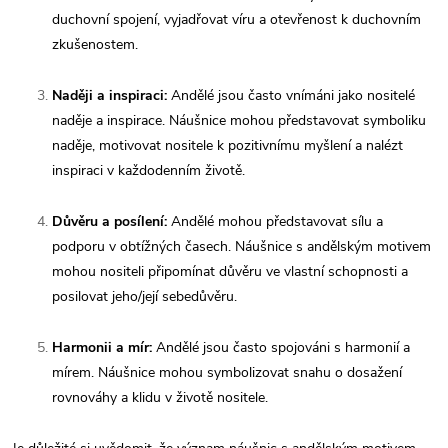
duchovní spojení, vyjadřovat víru a otevřenost k duchovním
zkušenostem.
Naději a inspiraci:
Andělé jsou často vnímáni jako nositelé
naděje a inspirace. Náušnice mohou představovat symboliku
naděje, motivovat nositele k pozitivnímu myšlení a nalézt
inspiraci v každodenním životě.
Důvěru a posílení:
Andělé mohou představovat sílu a
podporu v obtížných časech. Náušnice s andělským motivem
mohou nositeli připomínat důvěru ve vlastní schopnosti a
posilovat jeho/její sebedůvěru.
Harmonii a mír:
Andělé jsou často spojováni s harmonií a
mírem. Náušnice mohou symbolizovat snahu o dosažení
rovnováhy a klidu v životě nositele.