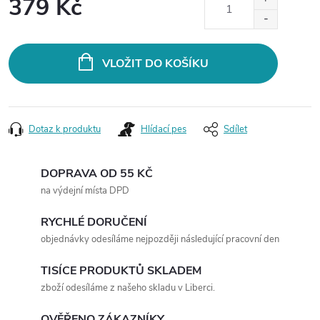
379 Kč
Měrná
cena:
VLOŽIT DO KOŠÍKU
Dotaz k produktu
Hlídací pes
Sdílet
DOPRAVA OD 55 KČ
na výdejní místa DPD
RYCHLÉ DORUČENÍ
objednávky odesíláme nejpozději následující pracovní den
TISÍCE PRODUKTŮ SKLADEM
zboží odesíláme z našeho skladu v Liberci.
OVĚŘENO ZÁKAZNÍKY