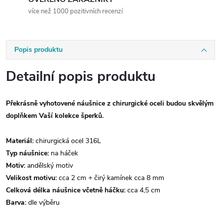
více než 1000 pozitivních recenzí
Popis produktu
Detailní popis produktu
Překrásně vyhotovené náušnice z chirurgické oceli budou skvělým
doplňkem Vaší kolekce šperků.
Materiál:
chirurgická ocel 316L
Typ náušnice:
na háček
Motiv:
andělský motiv
Velikost motivu:
cca 2 cm + čirý kamínek cca 8 mm
Celková délka náušnice včetně háčku:
cca 4,5 cm
Barva:
dle výběru