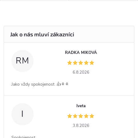
RADKA MIKOVÁ
RM
6.8.2026
Jako vždy spokojenost .👍⚘️⚘️
Iveta
I
3.8.2026
Spokojenost