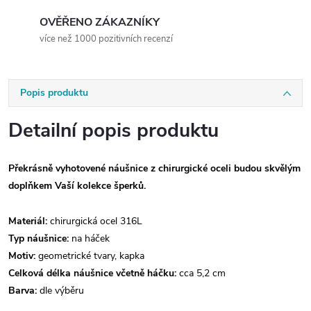
OVĚŘENO ZÁKAZNÍKY
více než 1000 pozitivních recenzí
Popis produktu
Detailní popis produktu
Překrásně vyhotovené náušnice z chirurgické oceli budou skvělým
doplňkem Vaší kolekce šperků.
Materiál:
chirurgická ocel 316L
Typ náušnice:
na háček
Motiv:
geometrické tvary, kapka
Celková délka náušnice včetně háčku:
cca 5,2 cm
Barva:
dle výběru