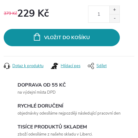
229 Kč
379 Kč
Měrná
cena:
VLOŽIT DO KOŠÍKU
Dotaz k produktu
Hlídací pes
Sdílet
DOPRAVA OD 55 KČ
na výdejní místa DPD
RYCHLÉ DORUČENÍ
objednávky odesíláme nejpozději následující pracovní den
TISÍCE PRODUKTŮ SKLADEM
zboží odesíláme z našeho skladu v Liberci.