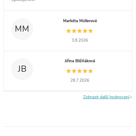
Markéta Müllerová
MM
3.8.2026
Jiřina Bližňáková
JB
28.7.2026
Zobrazit další hodnocení