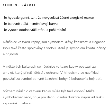
CHIRURGICKÁ OCEL
Je hypoalergenní, tzn., že nevyvolává žádné alergické reakce
Je barevně stálá, nemění svoji barvu
Je vysoce odolná vůči otěru a poškrábání
Náušnice ve tvaru kapky jsou symbolem krásy, ženskosti a elegance.
Jsou také často spojovány s vodou, která je symbolem života, očisty
a hojnosti.
V některých kulturách se náušnice ve tvaru kapky považují za
amulet, který přináší štěstí a ochranu. V hinduismu se například
považují za symbol bohyně Lakshmi, bohyně bohatství a hojnosti.
Význam náušnic ve tvaru kapky může být také osobní. Může
symbolizovat něco, co je pro danou osobu důležité, například lásku,
vzpomínku nebo víru.