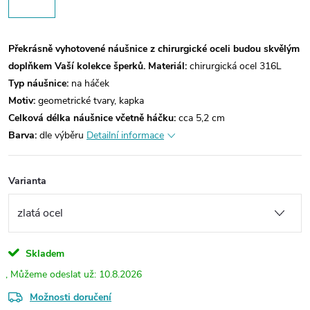
Překrásně vyhotovené náušnice z chirurgické oceli budou skvělým
doplňkem Vaší kolekce šperků.
Materiál:
chirurgická ocel 316L
Typ náušnice:
na háček
Motiv:
geometrické tvary, kapka
Celková délka náušnice včetně háčku:
cca 5,2 cm
Barva:
dle výběru
Detailní informace
Varianta
Skladem
10.8.2026
Možnosti doručení