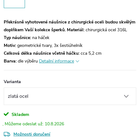
Překrásně vyhotovené náušnice z chirurgické oceli budou skvělým
doplňkem Vaší kolekce šperků.
Materiál:
chirurgická ocel 316L
Typ náušnice:
na háček
Motiv:
geometrické tvary, 3x šestiúhelník
Celková délka náušnice včetně háčku:
cca 5,2 cm
Barva:
dle výběru
Detailní informace
Varianta
Skladem
10.8.2026
Možnosti doručení