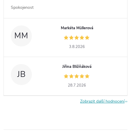
Spokojenost
Markéta Müllerová
MM
3.8.2026
Jiřina Bližňáková
JB
28.7.2026
Zobrazit další hodnocení