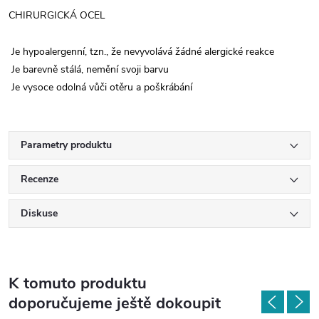
CHIRURGICKÁ OCEL
Je hypoalergenní, tzn., že nevyvolává žádné alergické reakce
Je barevně stálá, nemění svoji barvu
Je vysoce odolná vůči otěru a poškrábání
Parametry produktu
Recenze
Diskuse
K tomuto produktu
doporučujeme ještě dokoupit