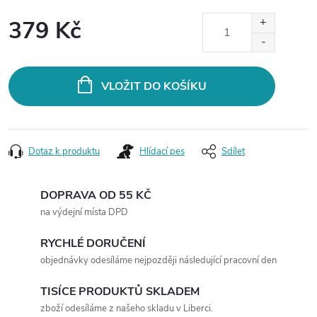
379 Kč
Měrná
cena:
VLOŽIT DO KOŠÍKU
Dotaz k produktu
Hlídací pes
Sdílet
DOPRAVA OD 55 KČ
na výdejní místa DPD
RYCHLÉ DORUČENÍ
objednávky odesíláme nejpozději následující pracovní den
TISÍCE PRODUKTŮ SKLADEM
zboží odesíláme z našeho skladu v Liberci.