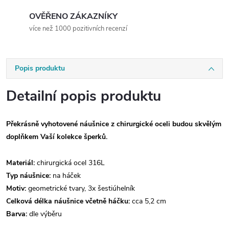
OVĚŘENO ZÁKAZNÍKY
více než 1000 pozitivních recenzí
Popis produktu
Detailní popis produktu
Překrásně vyhotovené náušnice z chirurgické oceli budou skvělým
doplňkem Vaší kolekce šperků.
Materiál:
chirurgická ocel 316L
Typ náušnice:
na háček
Motiv:
geometrické tvary, 3x šestiúhelník
Celková délka náušnice včetně háčku:
cca 5,2 cm
Barva:
dle výběru