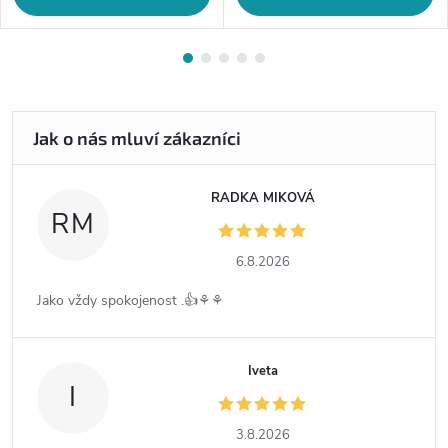
RADKA MIKOVÁ
RM
6.8.2026
Jako vždy spokojenost .👍⚘️⚘️
Iveta
I
3.8.2026