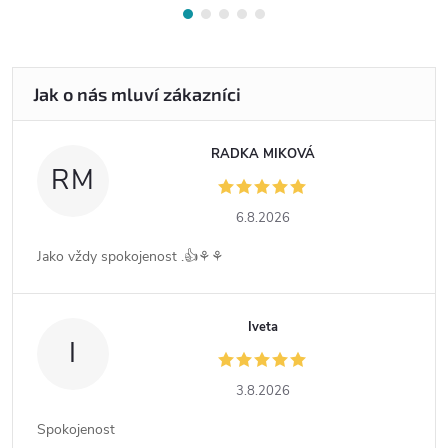
RADKA MIKOVÁ
RM
6.8.2026
Jako vždy spokojenost .👍⚘️⚘️
Iveta
I
3.8.2026
Spokojenost