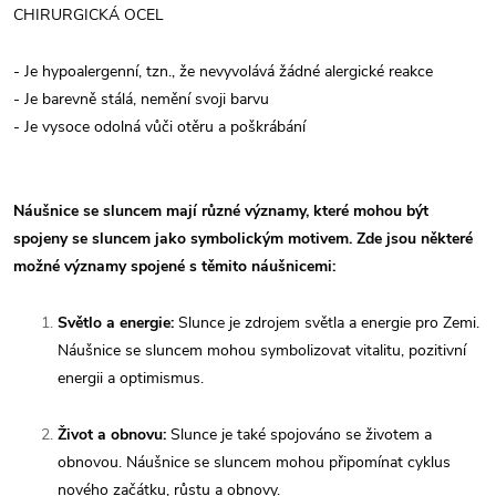
CHIRURGICKÁ OCEL
- Je hypoalergenní, tzn., že nevyvolává žádné alergické reakce
- Je barevně stálá, nemění svoji barvu
- Je vysoce odolná vůči otěru a poškrábání
Náušnice se sluncem mají různé významy, které mohou být
spojeny se sluncem jako symbolickým motivem. Zde jsou některé
možné významy spojené s těmito náušnicemi:
Světlo a energie:
Slunce je zdrojem světla a energie pro Zemi.
Náušnice se sluncem mohou symbolizovat vitalitu, pozitivní
energii a optimismus.
Život a obnovu:
Slunce je také spojováno se životem a
obnovou. Náušnice se sluncem mohou připomínat cyklus
nového začátku, růstu a obnovy.