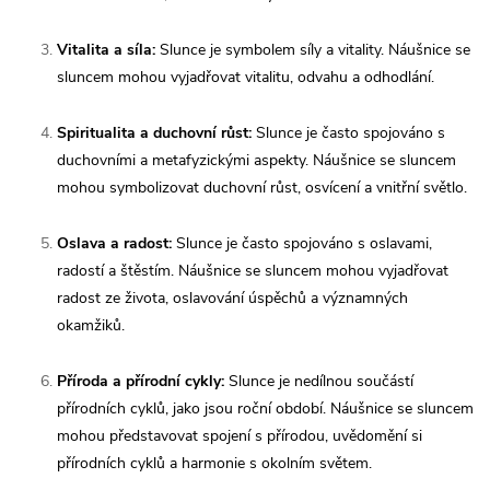
Vitalita a síla:
Slunce je symbolem síly a vitality. Náušnice se
sluncem mohou vyjadřovat vitalitu, odvahu a odhodlání.
Spiritualita a duchovní růst:
Slunce je často spojováno s
duchovními a metafyzickými aspekty. Náušnice se sluncem
mohou symbolizovat duchovní růst, osvícení a vnitřní světlo.
Oslava a radost:
Slunce je často spojováno s oslavami,
radostí a štěstím. Náušnice se sluncem mohou vyjadřovat
radost ze života, oslavování úspěchů a významných
okamžiků.
Příroda a přírodní cykly:
Slunce je nedílnou součástí
přírodních cyklů, jako jsou roční období. Náušnice se sluncem
mohou představovat spojení s přírodou, uvědomění si
přírodních cyklů a harmonie s okolním světem.