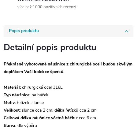
více než 1000 pozitivních recenzí
Popis produktu
Detailní popis produktu
Překrásně vyhotovené náušnice z chirurgické oceli budou skvělým
doplňkem Vaší kolekce šperků.
Materiál:
chirurgická ocel 316L
Typ náušnice:
na háček
Motiv:
řetízek, slunce
Velikost:
slunce cca 2 cm, délka řetízků cca 2 cm
Celková délka náušnice včetně háčku:
cca 6 cm
Barva:
dle výběru