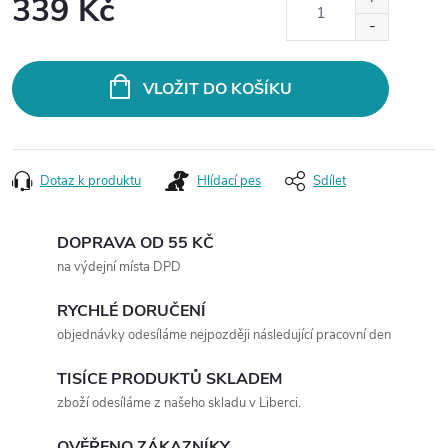
339 Kč
Měrná
cena:
VLOŽIT DO KOŠÍKU
Dotaz k produktu
Hlídací pes
Sdílet
DOPRAVA OD 55 KČ
na výdejní místa DPD
RYCHLÉ DORUČENÍ
objednávky odesíláme nejpozději následující pracovní den
TISÍCE PRODUKTŮ SKLADEM
zboží odesíláme z našeho skladu v Liberci.
OVĚŘENO ZÁKAZNÍKY