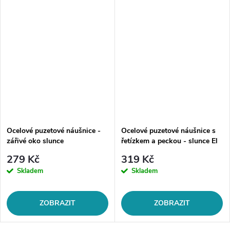
Ocelové puzetové náušnice -
Ocelové puzetové náušnice s
zářivé oko slunce
řetízkem a peckou - slunce El
sol
279 Kč
319 Kč
Skladem
Skladem
ZOBRAZIT
ZOBRAZIT