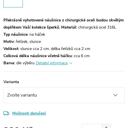
Překrásně vyhotovené náušnice z chirurgické oceli budou skvělým
doplňkem Vaší kolekce šperků.
Materiál:
chirurgická ocel 316L
Typ náušnice:
na háček
Motiv:
řetízek, slunce
Velikost:
slunce cca 2 cm, délka řetízků cca 2 cm
Celková délka náušnice včetně háčku:
cca 6 cm
Barva:
dle výběru
Detailní informace
Varianta
Možnosti doručení