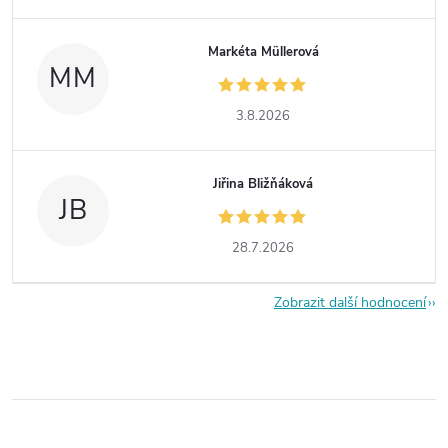
Markéta Müllerová
MM
3.8.2026
Jiřina Bližňáková
JB
28.7.2026
Zobrazit další hodnocení