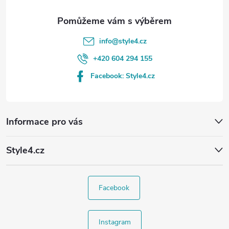
info
@
style4.cz
+420 604 294 155
Facebook: Style4.cz
Informace pro vás
Style4.cz
Facebook
Instagram