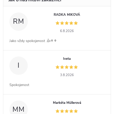
RADKA MIKOVÁ
RM
6.8.2026
Jako vždy spokojenost .👍⚘️⚘️
Iveta
I
3.8.2026
Spokojenost
Markéta Müllerová
MM