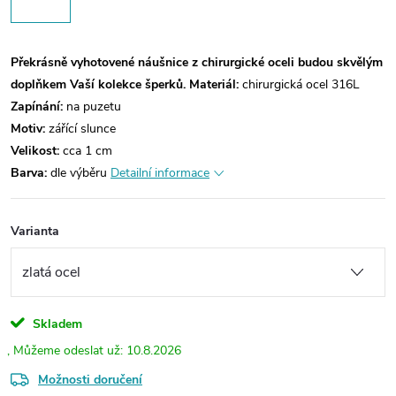
Překrásně vyhotovené náušnice z chirurgické oceli budou skvělým
doplňkem Vaší kolekce šperků.
Materiál:
chirurgická ocel 316L
Zapínání:
na puzetu
Motiv:
zářící slunce
Velikost:
cca 1 cm
Barva:
dle výběru
Detailní informace
Varianta
Skladem
10.8.2026
Možnosti doručení