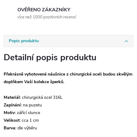
OVĚŘENO ZÁKAZNÍKY
více než 1000 pozitivních recenzí
Popis produktu
Detailní popis produktu
Překrásně vyhotovené náušnice z chirurgické oceli budou skvělým
doplňkem Vaší kolekce šperků.
Materiál:
chirurgická ocel 316L
Zapínání:
na puzetu
Motiv:
zářící slunce
Velikost:
cca 1 cm
Barva:
dle výběru