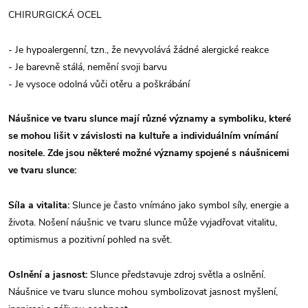
CHIRURGICKÁ OCEL
- Je hypoalergenní, tzn., že nevyvolává žádné alergické reakce
- Je barevně stálá, nemění svoji barvu
- Je vysoce odolná vůči otěru a poškrábání
Náušnice ve tvaru slunce mají různé významy a symboliku, které
se mohou lišit v závislosti na kultuře a individuálním vnímání
nositele. Zde jsou některé možné významy spojené s náušnicemi
ve tvaru slunce:
Síla a vitalita:
Slunce je často vnímáno jako symbol síly, energie a
života. Nošení náušnic ve tvaru slunce může vyjadřovat vitalitu,
optimismus a pozitivní pohled na svět.
Oslnění a jasnost:
Slunce představuje zdroj světla a oslnění.
Náušnice ve tvaru slunce mohou symbolizovat jasnost myšlení,