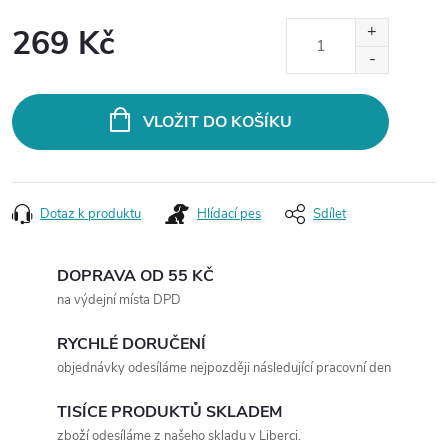
269 Kč
Měrná
cena:
VLOŽIT DO KOŠÍKU
Dotaz k produktu
Hlídací pes
Sdílet
DOPRAVA OD 55 KČ
na výdejní místa DPD
RYCHLÉ DORUČENÍ
objednávky odesíláme nejpozději následující pracovní den
TISÍCE PRODUKTŮ SKLADEM
zboží odesíláme z našeho skladu v Liberci.