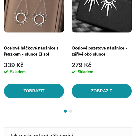
Ocelové háčkové náušnice s
Ocelové puzetové náušnice -
řetízkem - slunce El sol
zářivé oko slunce
339 Kč
279 Kč
Skladem
Skladem
ZOBRAZIT
ZOBRAZIT