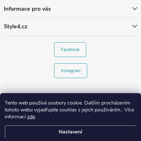
Informace pro vás
Style4.cz
Facebook
Instagram
Tento web používá soubory cookie. Dalším procházením
tohoto webu vyjadřujete souhlas s jejich používáním.. Více
informací
zde
.
Nastavení