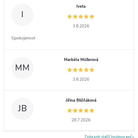
Iveta
I
3.8.2026
Spokojenost
Markéta Müllerová
MM
3.8.2026
Jiřina Bližňáková
JB
28.7.2026
Zobrazit další hodnocení