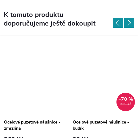
K tomuto produktu
doporučujeme ještě dokoupit
–70 %
339 Kč
Ocelové puzetové náušnice -
Ocelové puzetové náušnice -
zmrzlina
budík