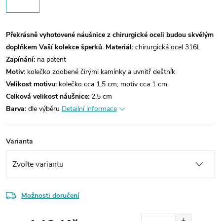
Překrásně vyhotovené náušnice z chirurgické oceli budou skvělým
doplňkem Vaší kolekce šperků.
Materiál:
chirurgická ocel 316L
Zapínání:
na patent
Motiv:
kolečko zdobené čirými kamínky a uvnitř deštník
Velikost motivu:
kolečko cca 1,5 cm, motiv cca 1 cm
Celková velikost náušnice:
2,5 cm
Barva:
dle výběru
Detailní informace
Varianta
Možnosti doručení