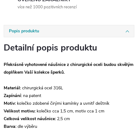
více než 1000 pozitivních recenzí
Popis produktu
Detailní popis produktu
Překrásně vyhotovené náušnice z chirurgické oceli budou skvělým
doplňkem Vaší kolekce šperků.
Materiál:
chirurgická ocel 316L
Zapínání:
na patent
Motiv:
kolečko zdobené čirými kamínky a uvnitř deštník
Velikost motivu:
kolečko cca 1,5 cm, motiv cca 1 cm
Celková velikost náušnice:
2,5 cm
Barva:
dle výběru