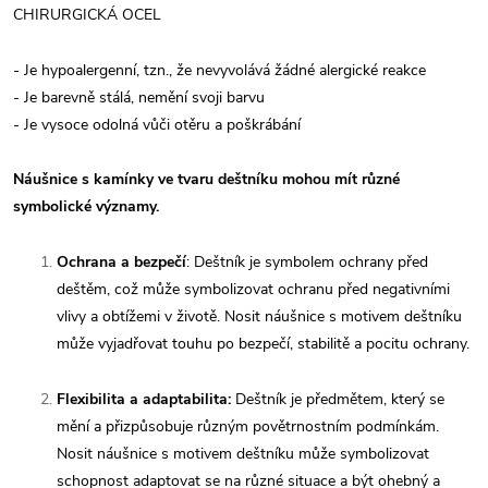
CHIRURGICKÁ OCEL
- Je hypoalergenní, tzn., že nevyvolává žádné alergické reakce
- Je barevně stálá, nemění svoji barvu
- Je vysoce odolná vůči otěru a poškrábání
Náušnice s kamínky ve tvaru deštníku mohou mít různé
symbolické významy.
Ochrana a bezpečí
: Deštník je symbolem ochrany před
deštěm, což může symbolizovat ochranu před negativními
vlivy a obtížemi v životě. Nosit náušnice s motivem deštníku
může vyjadřovat touhu po bezpečí, stabilitě a pocitu ochrany.
Flexibilita a adaptabilita:
Deštník je předmětem, který se
mění a přizpůsobuje různým povětrnostním podmínkám.
Nosit náušnice s motivem deštníku může symbolizovat
schopnost adaptovat se na různé situace a být ohebný a