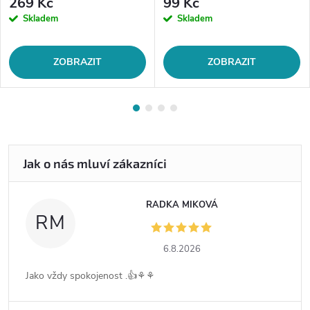
269 Kč
99 Kč
Skladem
Skladem
ZOBRAZIT
ZOBRAZIT
RADKA MIKOVÁ
RM
6.8.2026
Jako vždy spokojenost .👍⚘️⚘️