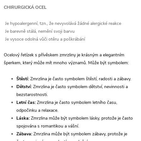
CHIRURGICKÁ OCEL
Je hypoalergenní, tzn., že nevyvolává žádné alergické reakce
Je barevně stálá, nemění svoji barvu
Je vysoce odolná vůči otěru a poškrábání
Ocelový řetízek s přívěskem zmrzliny je krásným a elegantním
šperkem, který může mít mnoho významů. Může být symbolem:
Štěstí:
Zmrzlina je často symbolem štěstí, radosti a zábavy.
Dětství:
Zmrzlina je často symbolem dětství, nevinnosti a
bezstarostnosti.
Letní čas:
Zmrzlina je často symbolem letního času,
odpočinku a relaxace.
Láska:
Zmrzlina může být symbolem lásky, protože je často
spojována s romantikou a vášní.
Zábava:
Zmrzlina může být symbolem zábavy, protože je