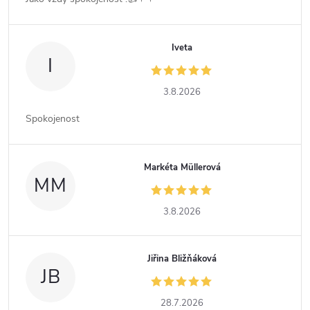
Iveta
I
3.8.2026
Spokojenost
Markéta Müllerová
MM
3.8.2026
Jiřina Bližňáková
JB
28.7.2026