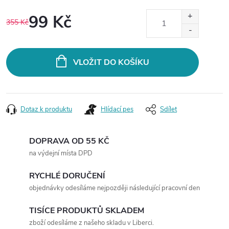
99 Kč
355 Kč
Měrná
cena:
VLOŽIT DO KOŠÍKU
Dotaz k produktu
Hlídací pes
Sdílet
DOPRAVA OD 55 KČ
na výdejní místa DPD
RYCHLÉ DORUČENÍ
objednávky odesíláme nejpozději následující pracovní den
TISÍCE PRODUKTŮ SKLADEM
zboží odesíláme z našeho skladu v Liberci.