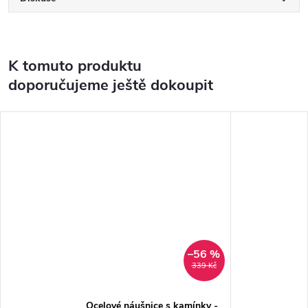
K tomuto produktu
doporučujeme ještě dokoupit
–56 %
339 Kč
Ocelové náušnice s kamínky -