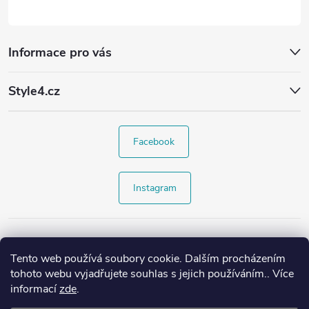
Informace pro vás
Style4.cz
Facebook
Instagram
Tento web používá soubory cookie. Dalším procházením
tohoto webu vyjadřujete souhlas s jejich používáním.. Více
informací
zde
.