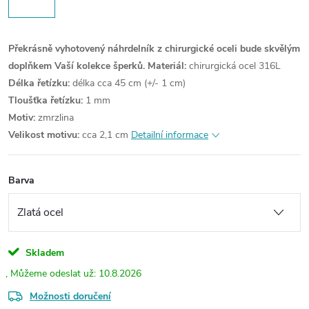
Překrásně vyhotovený náhrdelník z chirurgické oceli bude skvělým
doplňkem Vaší kolekce šperků.
Materiál:
chirurgická ocel 316L
Délka řetízku:
délka cca 45 cm (+/- 1 cm)
Tloušťka řetízku:
1 mm
Motiv:
zmrzlina
Velikost motivu:
cca 2,1 cm
Detailní informace
Barva
Skladem
10.8.2026
Možnosti doručení