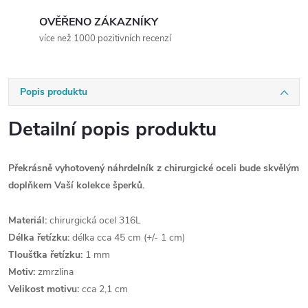
OVĚŘENO ZÁKAZNÍKY
více než 1000 pozitivních recenzí
Popis produktu
Detailní popis produktu
Překrásně vyhotovený náhrdelník z chirurgické oceli bude skvělým
doplňkem Vaší kolekce šperků.
Materiál:
chirurgická ocel 316L
Délka řetízku:
délka cca 45 cm (+/- 1 cm)
Tloušťka řetízku:
1 mm
Motiv:
zmrzlina
Velikost motivu:
cca 2,1 cm