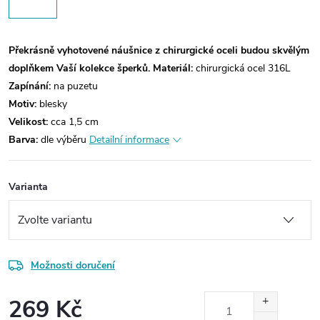
Překrásně vyhotovené náušnice z chirurgické oceli budou skvělým
doplňkem Vaší kolekce šperků.
Materiál:
chirurgická ocel 316L
Zapínání:
na puzetu
Motiv:
blesky
Velikost:
cca 1,5 cm
Barva:
dle výběru
Detailní informace
Varianta
Možnosti doručení
269 Kč
Měrná