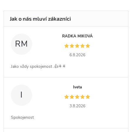
RADKA MIKOVÁ
RM
6.8.2026
Jako vždy spokojenost .👍⚘️⚘️
Iveta
I
3.8.2026
Spokojenost