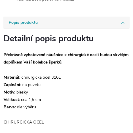
Popis produktu
Detailní popis produktu
Překrásně vyhotovené náušnice z chirurgické oceli budou skvělým
doplňkem Vaší kolekce šperků.
Materiál:
chirurgická ocel 316L
Zapínání:
na puzetu
Motiv:
blesky
Velikost:
cca 1,5 cm
Barva:
dle výběru
CHIRURGICKÁ OCEL