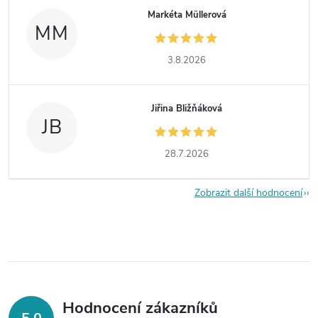
Markéta Müllerová
MM
3.8.2026
Jiřina Bližňáková
JB
28.7.2026
Zobrazit další hodnocení
Hodnocení zákazníků