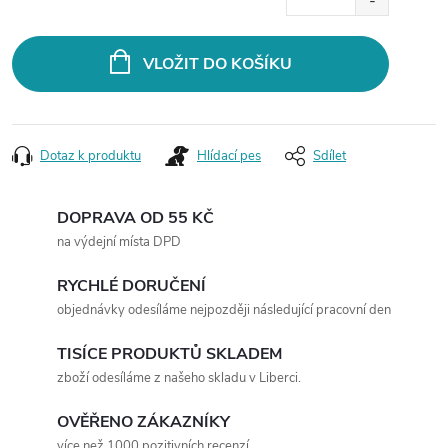
cena:
VLOŽIT DO KOŠÍKU
Dotaz k produktu
Hlídací pes
Sdílet
DOPRAVA OD 55 KČ
na výdejní místa DPD
RYCHLÉ DORUČENÍ
objednávky odesíláme nejpozději následující pracovní den
TISÍCE PRODUKTŮ SKLADEM
zboží odesíláme z našeho skladu v Liberci.
OVĚŘENO ZÁKAZNÍKY
více než 1000 pozitivních recenzí