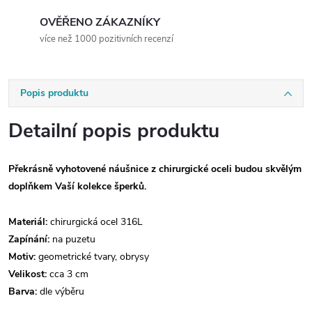
OVĚŘENO ZÁKAZNÍKY
více než 1000 pozitivních recenzí
Popis produktu
Detailní popis produktu
Překrásně vyhotovené náušnice z chirurgické oceli budou skvělým
doplňkem Vaší kolekce šperků.
Materiál:
chirurgická ocel 316L
Zapínání:
na puzetu
Motiv:
geometrické tvary, obrysy
Velikost:
cca 3 cm
Barva:
dle výběru