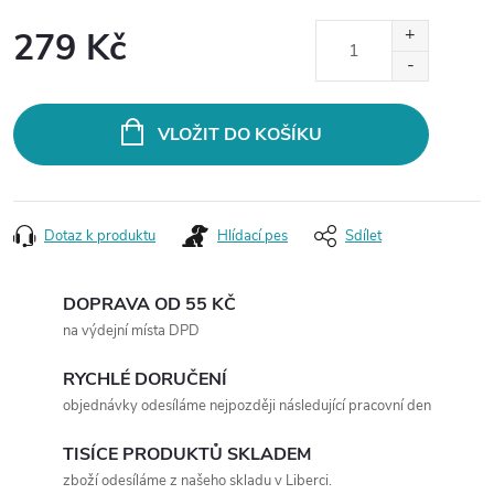
279 Kč
Měrná
cena:
VLOŽIT DO KOŠÍKU
Dotaz k produktu
Hlídací pes
Sdílet
DOPRAVA OD 55 KČ
na výdejní místa DPD
RYCHLÉ DORUČENÍ
objednávky odesíláme nejpozději následující pracovní den
TISÍCE PRODUKTŮ SKLADEM
zboží odesíláme z našeho skladu v Liberci.