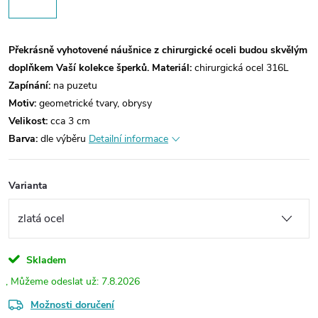
Překrásně vyhotovené náušnice z chirurgické oceli budou skvělým
doplňkem Vaší kolekce šperků.
Materiál:
chirurgická ocel 316L
Zapínání:
na puzetu
Motiv:
geometrické tvary, obrysy
Velikost:
cca 3 cm
Barva:
dle výběru
Detailní informace
Varianta
Skladem
7.8.2026
Možnosti doručení