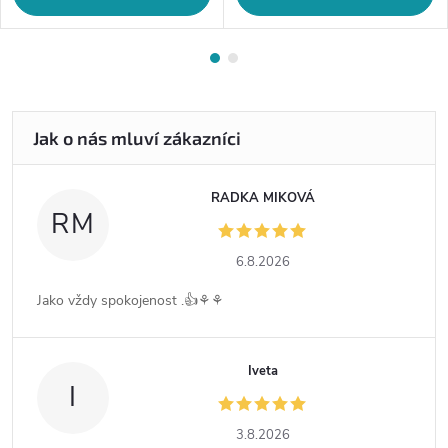
RADKA MIKOVÁ
RM
6.8.2026
Jako vždy spokojenost .👍⚘️⚘️
Iveta
I
3.8.2026