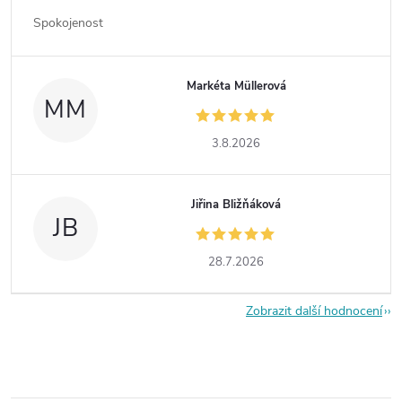
Spokojenost
Markéta Müllerová
MM
3.8.2026
Jiřina Bližňáková
JB
28.7.2026
Zobrazit další hodnocení