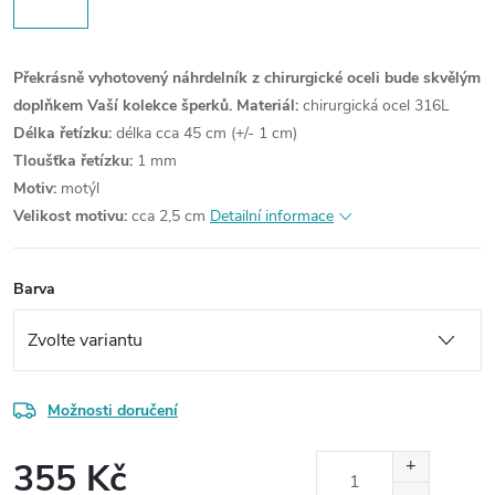
Překrásně vyhotovený náhrdelník z chirurgické oceli bude skvělým
doplňkem Vaší kolekce šperků.
Materiál:
chirurgická ocel 316L
Délka řetízku:
délka cca 45 cm (+/- 1 cm)
Tloušťka řetízku:
1 mm
Motiv:
motýl
Velikost motivu:
cca 2,5 cm
Detailní informace
Barva
Možnosti doručení
355 Kč
Měrná