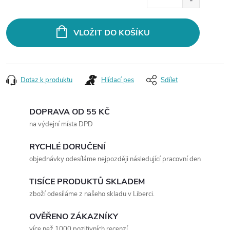
cena:
VLOŽIT DO KOŠÍKU
Dotaz k produktu
Hlídací pes
Sdílet
DOPRAVA OD 55 KČ
na výdejní místa DPD
RYCHLÉ DORUČENÍ
objednávky odesíláme nejpozději následující pracovní den
TISÍCE PRODUKTŮ SKLADEM
zboží odesíláme z našeho skladu v Liberci.
OVĚŘENO ZÁKAZNÍKY
více než 1000 pozitivních recenzí