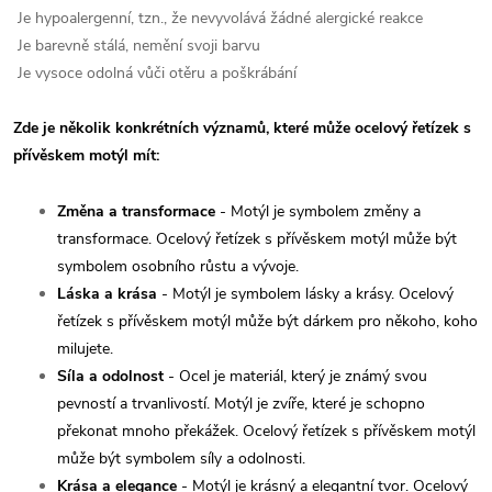
Je hypoalergenní, tzn., že nevyvolává žádné alergické reakce
Je barevně stálá, nemění svoji barvu
Je vysoce odolná vůči otěru a poškrábání
Zde je několik konkrétních významů, které může ocelový řetízek s
přívěskem motýl mít:
Změna a transformace
- Motýl je symbolem změny a
transformace. Ocelový řetízek s přívěskem motýl může být
symbolem osobního růstu a vývoje.
Láska a krása
- Motýl je symbolem lásky a krásy. Ocelový
řetízek s přívěskem motýl může být dárkem pro někoho, koho
milujete.
Síla a odolnost
- Ocel je materiál, který je známý svou
pevností a trvanlivostí. Motýl je zvíře, které je schopno
překonat mnoho překážek. Ocelový řetízek s přívěskem motýl
může být symbolem síly a odolnosti.
Krása a elegance
- Motýl je krásný a elegantní tvor. Ocelový