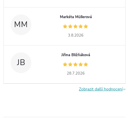
Markéta Müllerová
MM
3.8.2026
Jiřina Bližňáková
JB
28.7.2026
Zobrazit další hodnocení