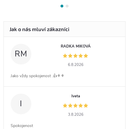
RADKA MIKOVÁ
RM
6.8.2026
Jako vždy spokojenost .👍⚘️⚘️
Iveta
I
3.8.2026
Spokojenost