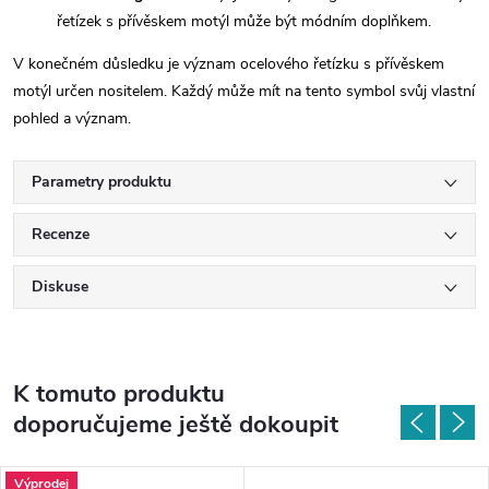
řetízek s přívěskem motýl může být módním doplňkem.
V konečném důsledku je význam ocelového řetízku s přívěskem
motýl určen nositelem. Každý může mít na tento symbol svůj vlastní
pohled a význam.
Parametry produktu
Recenze
Diskuse
K tomuto produktu
doporučujeme ještě dokoupit
Výprodej