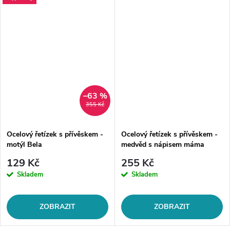
–63 %
355 Kč
Ocelový řetízek s přívěskem -
Ocelový řetízek s přívěskem -
motýl Bela
medvěd s nápisem máma
129 Kč
255 Kč
Skladem
Skladem
ZOBRAZIT
ZOBRAZIT