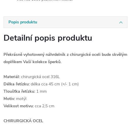
Popis produktu
Detailní popis produktu
Překrásně vyhotovený náhrdelník z chirurgické oceli bude skvělým
doplňkem Vaší kolekce šperků.
Materiál:
chirurgická ocel 316L
Délka řetízku:
délka cca 45 cm (+/- 1 cm)
Tloušťka řetízku:
1 mm
Motiv:
motýl
Velikost motivu:
cca 2,5 cm
CHIRURGICKÁ OCEL