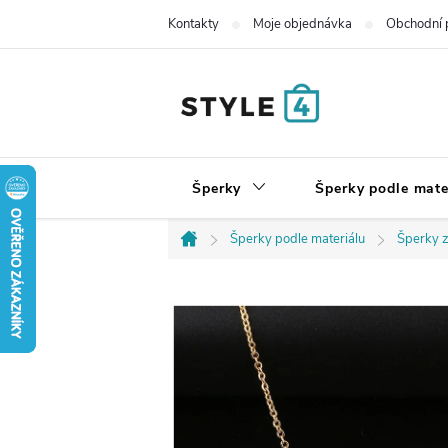
Přejít
Kontakty
Moje objednávka
Obchodní 
na
obsah
Šperky
Šperky podle mate
Šperky podle materiálu
Šperky z
Domů