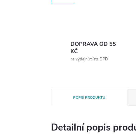
DOPRAVA OD 55
KČ
na výdejní místa DPD
POPIS PRODUKTU
Detailní popis prod