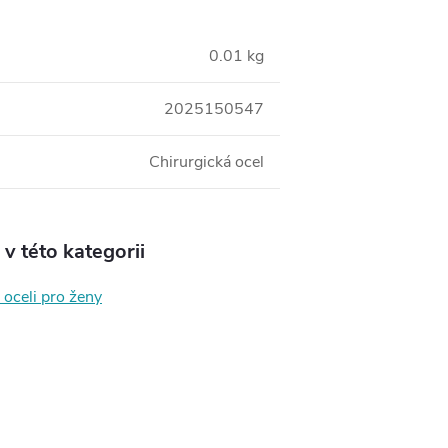
0.01 kg
2025150547
Chirurgická ocel
v této kategorii
 oceli pro ženy