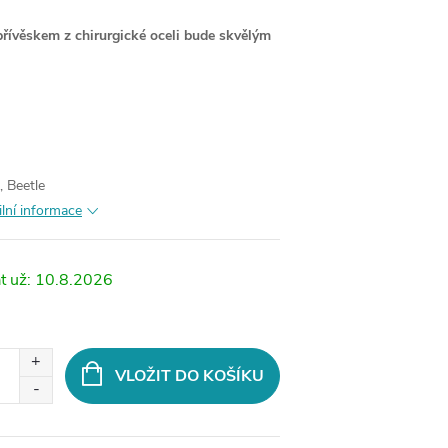
přívěskem z chirurgické oceli bude skvělým
, Beetle
ilní informace
10.8.2026
VLOŽIT DO KOŠÍKU