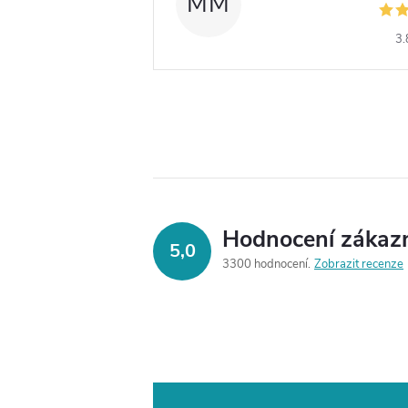
MM
3.
Hodnocení zákaz
5,0
3300 hodnocení
Zobrazit recenze