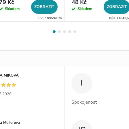
79 Kč
48 Kč
ZOBRAZIT
ZOBRAZIT
Skladem
Skladem
Kód:
10959/ERV
Kód:
11649/
A MIKOVÁ
I
8.2026
Spokojenost
a Müllerová