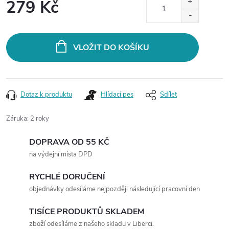
279 Kč
Měrná
cena:
VLOŽIT DO KOŠÍKU
Dotaz k produktu
Hlídací pes
Sdílet
Záruka
:
2 roky
DOPRAVA OD 55 KČ
na výdejní místa DPD
RYCHLÉ DORUČENÍ
objednávky odesíláme nejpozději následující pracovní den
TISÍCE PRODUKTŮ SKLADEM
zboží odesíláme z našeho skladu v Liberci.