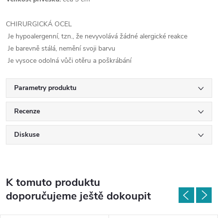
CHIRURGICKÁ OCEL
Je hypoalergenní, tzn., že nevyvolává žádné alergické reakce
Je barevně stálá, nemění svoji barvu
Je vysoce odolná vůči otěru a poškrábání
Parametry produktu
Recenze
Diskuse
K tomuto produktu
doporučujeme ještě dokoupit