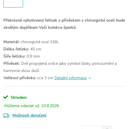
Překrásně vyhotovený řetízek s přívěskem z chirurgické oceli bude
skvělým doplňkem Vaší kolekce šperků.
Materiál:
chirurgická ocel 316L
Délka řetízku:
45 cm
Šíře řetízku:
0,9 mm
Přívěsek:
Dvě propojená srdce jako symbol lásky, porozumění a
harmonie dvou duší.
Velikost přívěsku:
cca 3 cm
Detailní informace
Skladem
10.8.2026
Možnosti doručení