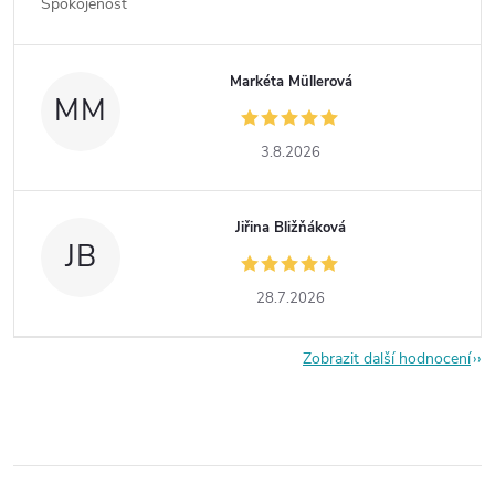
Spokojenost
Markéta Müllerová
MM
3.8.2026
Jiřina Bližňáková
JB
28.7.2026
Zobrazit další hodnocení