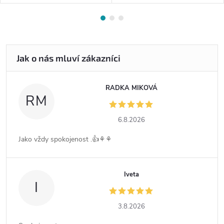
RADKA MIKOVÁ
RM
6.8.2026
Jako vždy spokojenost .👍⚘️⚘️
Iveta
I
3.8.2026