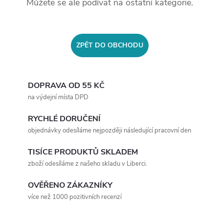
Můžete se ale podívat na ostatní kategorie.
ZPĚT DO OBCHODU
DOPRAVA OD 55 KČ
na výdejní místa DPD
RYCHLÉ DORUČENÍ
objednávky odesíláme nejpozději následující pracovní den
TISÍCE PRODUKTŮ SKLADEM
zboží odesíláme z našeho skladu v Liberci.
OVĚŘENO ZÁKAZNÍKY
více než 1000 pozitivních recenzí