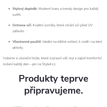
Stylový doplněk:
Moderní tvary a trendy design pro každý
outfit.
Ochrana očí:
Kvalitní zorníky, které chrání oči před UV
zářením.
Všestranné použití:
Ideální na běžné nošení, k vodě i na letní
aktivity.
Vyberte si sluneční brýle, které zvýrazní váš styl a zajistí komfortní
nošení každý den – jen na Style4.cz.
Produkty teprve
připravujeme.