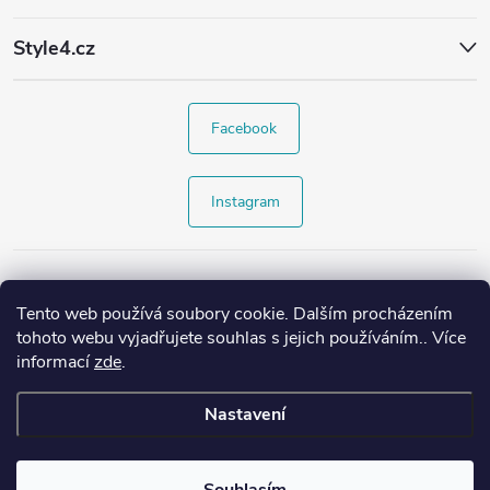
Style4.cz
Facebook
Instagram
Tento web používá soubory cookie. Dalším procházením
tohoto webu vyjadřujete souhlas s jejich používáním.. Více
informací
zde
.
Nastavení
Copyright 2026
Style4.cz
. Všechna práva vyhrazena.