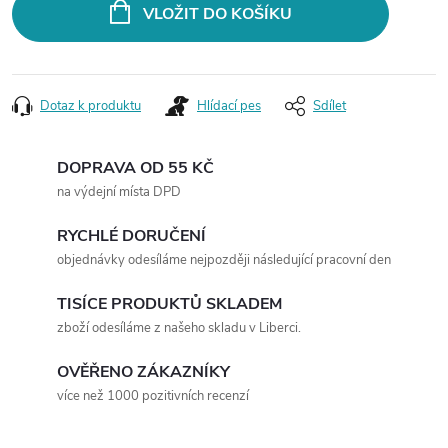
VLOŽIT DO KOŠÍKU
Dotaz k produktu
Hlídací pes
Sdílet
DOPRAVA OD 55 KČ
na výdejní místa DPD
RYCHLÉ DORUČENÍ
objednávky odesíláme nejpozději následující pracovní den
TISÍCE PRODUKTŮ SKLADEM
zboží odesíláme z našeho skladu v Liberci.
OVĚŘENO ZÁKAZNÍKY
více než 1000 pozitivních recenzí