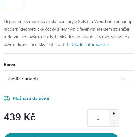
Elegantní bezrámečkové sluneční brýle Solviera Woodline kombinují
moderní geometrické čočky s jemným dřevěným efektem straniček
a zlatými kovovými detaily. Lehký design působí stylově, vzdušně a
skvěle doplní městský i letní outfit.
Detailní informace
Barva
Možnosti doručení
439 Kč
Měrná
cena: