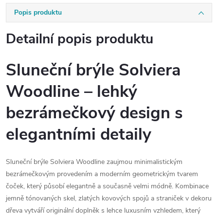
Popis produktu
Detailní popis produktu
Sluneční brýle Solviera
Woodline – lehký
bezrámečkový design s
elegantními detaily
Sluneční brýle Solviera Woodline zaujmou minimalistickým
bezrámečkovým provedením a moderním geometrickým tvarem
čoček, který působí elegantně a současně velmi módně. Kombinace
jemně tónovaných skel, zlatých kovových spojů a straniček v dekoru
dřeva vytváří originální doplněk s lehce luxusním vzhledem, který