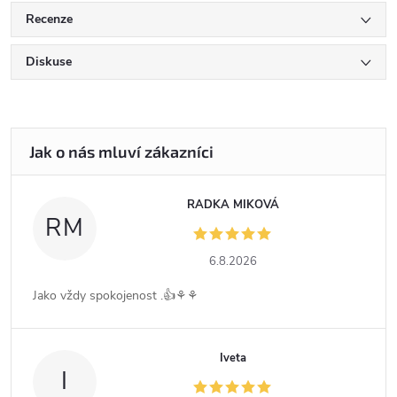
Recenze
Diskuse
RADKA MIKOVÁ
RM
6.8.2026
Jako vždy spokojenost .👍⚘️⚘️
Iveta
I