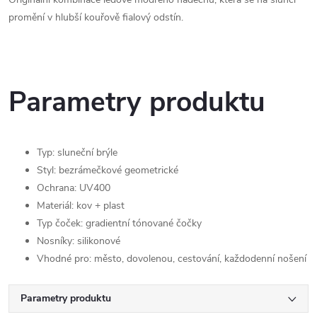
promění v hlubší kouřově fialový odstín.
Parametry produktu
Typ: sluneční brýle
Styl: bezrámečkové geometrické
Ochrana: UV400
Materiál: kov + plast
Typ čoček: gradientní tónované čočky
Nosníky: silikonové
Vhodné pro: město, dovolenou, cestování, každodenní nošení
Parametry produktu