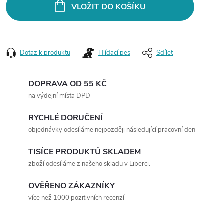
VLOŽIT DO KOŠÍKU
Dotaz k produktu
Hlídací pes
Sdílet
DOPRAVA OD 55 KČ
na výdejní místa DPD
RYCHLÉ DORUČENÍ
objednávky odesíláme nejpozději následující pracovní den
TISÍCE PRODUKTŮ SKLADEM
zboží odesíláme z našeho skladu v Liberci.
OVĚŘENO ZÁKAZNÍKY
více než 1000 pozitivních recenzí