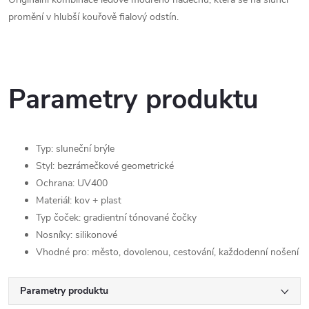
promění v hlubší kouřově fialový odstín.
Parametry produktu
Typ: sluneční brýle
Styl: bezrámečkové geometrické
Ochrana: UV400
Materiál: kov + plast
Typ čoček: gradientní tónované čočky
Nosníky: silikonové
Vhodné pro: město, dovolenou, cestování, každodenní nošení
Parametry produktu