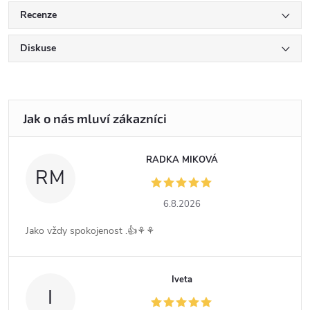
Recenze
Diskuse
RADKA MIKOVÁ
RM
6.8.2026
Jako vždy spokojenost .👍⚘️⚘️
Iveta
I