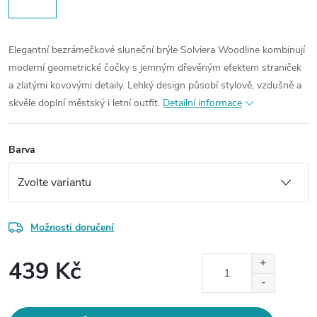
Elegantní bezrámečkové sluneční brýle Solviera Woodline kombinují
moderní geometrické čočky s jemným dřevěným efektem straniček
a zlatými kovovými detaily. Lehký design působí stylově, vzdušně a
skvěle doplní městský i letní outfit.
Detailní informace
Barva
Možnosti doručení
439 Kč
Měrná
cena: