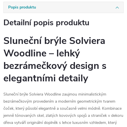
Popis produktu
Detailní popis produktu
Sluneční brýle Solviera
Woodline – lehký
bezrámečkový design s
elegantními detaily
Sluneční brýle Solviera Woodline zaujmou minimalistickým
bezrámečkovým provedením a moderním geometrickým tvarem
čoček, který působí elegantně a současně velmi módně. Kombinace
jemně tónovaných skel, zlatých kovových spojů a straniček v dekoru
dřeva vytváří originální doplněk s lehce luxusním vzhledem, který