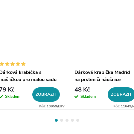
Dárková krabička s
Dárková krabička Madrid
mašličkou pro malou sadu
na prsten či náušnice
šperků
79 Kč
48 Kč
ZOBRAZIT
ZOBRAZIT
Skladem
Skladem
Kód:
10959/ERV
Kód:
11649/