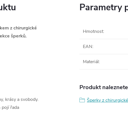
uktu
Parametry 
skem z chirurgické
Hmotnost
:
ekce šperků.
EAN
:
Materiál
:
Produkt naleznete 
, krásy a svobody.
Šperky z chirurgické
 pojí řada