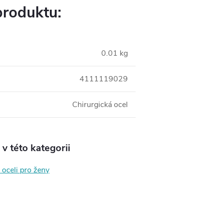
produktu:
0.01 kg
4111119029
Chirurgická ocel
v této kategorii
 oceli pro ženy