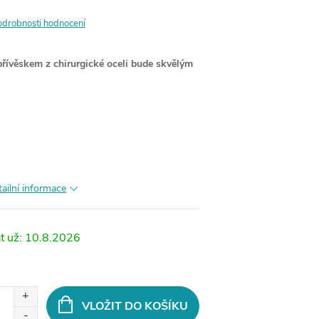
odrobnosti hodnocení
přívěskem z chirurgické oceli bude skvělým
ailní informace
10.8.2026
VLOŽIT DO KOŠÍKU